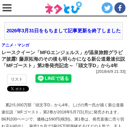
2026年3月31日をもちまして記事更新を終了しました
アニメ・マンガ
レースクイーン「MFGエンジェルス」が温泉旅館グラビ
ア披露! 藤原拓海のその後も明らかになる新公道最速伝説
「MFゴースト」第2巻発売記念～「頭文字D」から4年
[2018/4/9 21:33]
リスト
累計5,000万部「頭文字D」から4年。しげの秀一氏が描く新公道最
速伝説「MFゴースト」第2巻が2018年5月7日(月)に発売されます。
B6判200ページで、価格は590円(税別)。第1巻は、発売直後に売り切
れ店が続出し、発売1カ月で3刷25万部突破するほどの人気で、主人