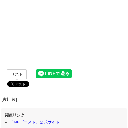
リスト
[古川 敦]
関連リンク
「MFゴースト」公式サイト