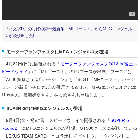
『頭文字D』のしげの秀一最新作『MFゴースト』からMFGエンジェル
スが飛び出した!!
モーターファンフェスタにMFGエンジェルスが登場
4月22日(日)に開催される「
モーターファンフェスタ2018 in 富士ス
ピードウェイ
」に「MFゴースト」のPRブースが出展。ブースには
「AE86藤原とうふ店バージョン」と「86GT『MFゴースト』バージ
ョン」の新旧ハチロク2台が展示されるほか、MFGエンジェルスのエ
リカさん、農海姫夏さん、林ゆめさんも登場します。
SUPER GTにMFGエンジェルスが登場
5月4日(金・祝)に富士スピードウェイで開催される「
SUPER GT
Round2
」にMFGエンジェルスが登場。GT500クラスに参戦している
「LEXUS TEAM SARD」とコラボしてピットウォークイベントに