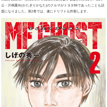
公・片桐夏向(かたぎりかなた)のクルマがトヨタ86であったことも話
題になりました。第2巻では、遂にドリフトも炸裂します。