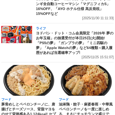
ンギ全自動コーヒーマシン「マグニフィカS」
16%OFF、「AYO ホテル仕様 高反発枕」
15%OFFなど
[2025/11/30 11:11:33]
ライフ
ヨドバシ・ドット・コム会員限定「2026年 夢の
お年玉箱」の抽選受付が本日25日(火)開始!
「PS5の夢」「ガンプラの夢」「ミニ四駆の
夢」「Apple Watchの夢」など64種類～購入履
歴があれば当選確率アップ!
[2025/11/25 15:51:07]
フード
フード
豚骨めしとペペロンチーノに、唐
油淋鶏・餃子・麻婆春雨・中華風
揚げとチーズソース、背脂マヨを
ペペロンチーノを一度に楽しめ
のせて背徳感ある1,124kcal! セブ
る、まさにチョモランマ盛りで