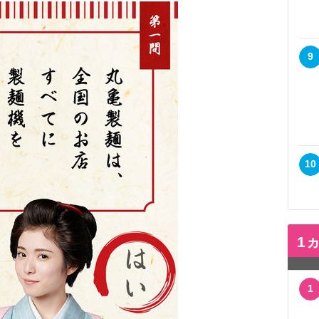
9
10
1
1