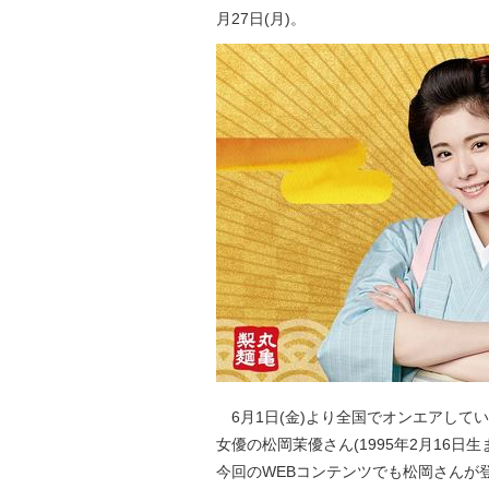
月27日(月)。
6月1日(金)より全国でオンエアして
女優の松岡茉優さん(1995年2月16日
今回のWEBコンテンツでも松岡さんが