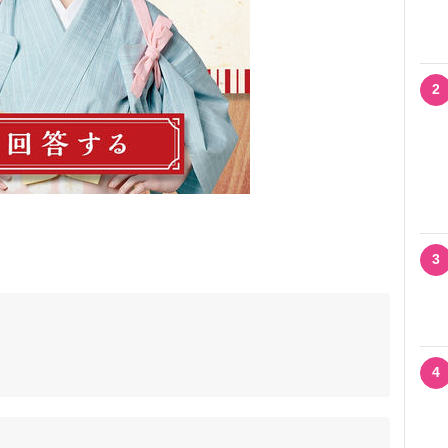
2
3
4