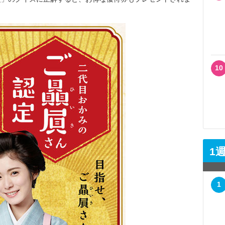
10
1
1