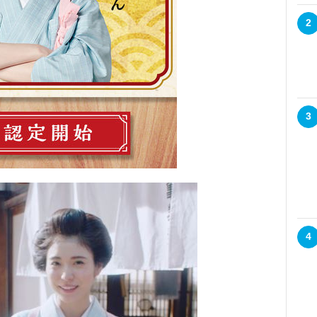
2
3
4