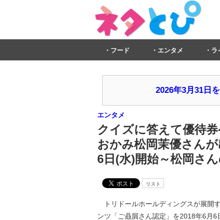
フード
エンタメ
ラ
2026年3月3
エンタメ
クイズに答えて優待券
おかみ松岡茉優さんが
6日(水)開始～松岡
リスト
トリドールホールディングスが展開す
ンツ「ご贔屓さん認定」を2018年6月6日