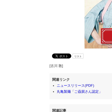
リスト
[古川 敦]
関連リンク
ニュースリリース(PDF)
丸亀製麺「ご贔屓さん認定」
関連記事