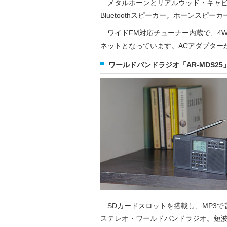
メタルホーンとリアルウッド・キャビ
Bluetoothスピーカー。ホーンスピ
ワイドFM対応チューナー内蔵で、4
ネットとなっています。ACアダプター
ワールドバンドラジオ「AR-MDS25」
SDカードスロットを搭載し、MP3で
ステレオ・ワールドバンドラジオ。短波フル受