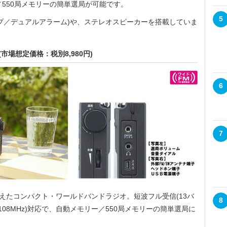
ー／550局メモリーの簡単選局が可能です。
5
プ／デュアルアラーム)や、ステレオスピーカーを搭載していま
市場想定価格：税別8,980円)
6
7
えたコンパクト・ワールドバンドラジオ。短波フル受信(13バ
8
7-108MHz)対応で、自動メモリー／550局メモリーの簡単選局に