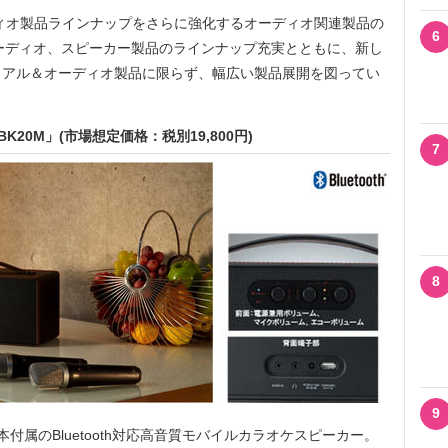
ィオ製品ラインナップをさらに強化するオーディオ関連製品の
6
ーディオ、スピーカー製品のラインナップ充実とともに、新し
ュアル＆オーディオ製品に限らず、幅広い製品展開を図ってい
BK20M」(市場想定価格：税別19,800円)
7
8
9
属のBluetooth対応高音質モバイルカラオケスピーカー。