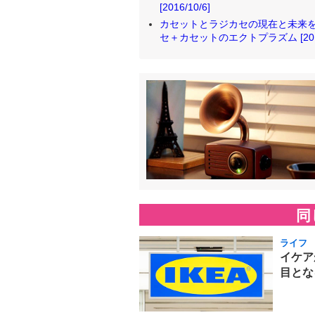
[2016/10/6]
カセットとラジカセの現在と未来を明
セ＋カセットのエクトプラズム [2016/
同
ライフ
イケア
目とな