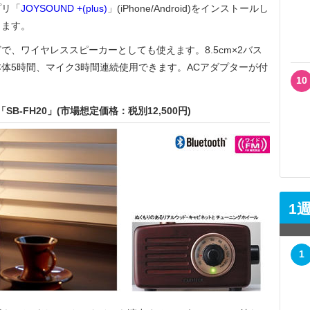
プリ「
JOYSOUND +(plus)
」(iPhone/Android)をインストールし
きます。
、ワイヤレススピーカーとしても使えます。8.5cm×2バス
体5時間、マイク3時間連続使用できます。ACアダプターが付
10
SB-FH20」(市場想定価格：税別12,500円)
1
1