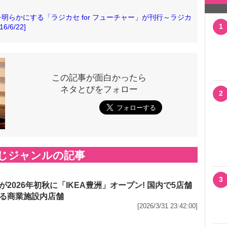
らかにする「ラジカセ for フューチャー」が刊行～ラジカ
1
6/22]
この記事が面白かったら
ネタとぴをフォロー
2
じジャンルの記事
3
が2026年初秋に「IKEA豊洲」オープン! 国内で5店舗
る商業施設内店舗
[2026/3/31 23:42:00]