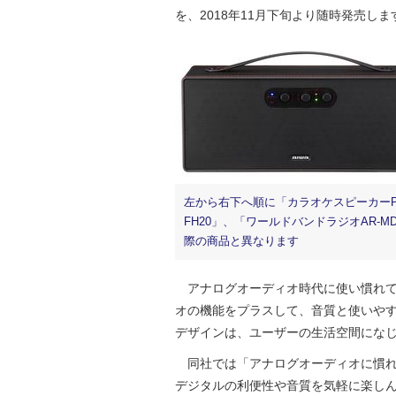
を、2018年11月下旬より随時発売しま
左から右下へ順に「カラオケスピーカーPS
FH20」、「ワールドバンドラジオAR-M
際の商品と異なります
アナログオーディオ時代に使い慣れて
オの機能をプラスして、音質と使いや
デザインは、ユーザーの生活空間にな
同社では「アナログオーディオに慣れ
デジタルの利便性や音質を気軽に楽し