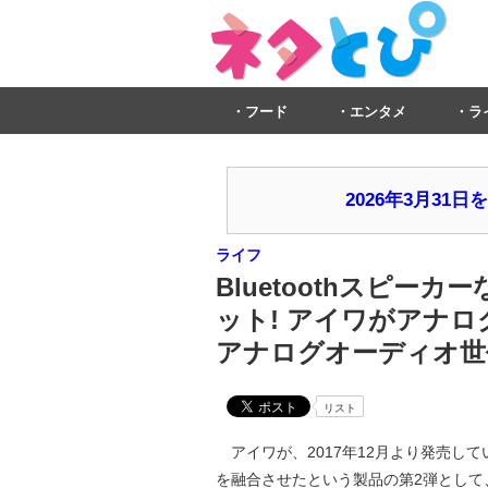
フード
エンタメ
ラ
2026年3月3
ライフ
Bluetoothスピ
ット! アイワがアナロ
アナログオーディオ世
リスト
アイワが、2017年12月より発売し
を融合させたという製品の第2弾として