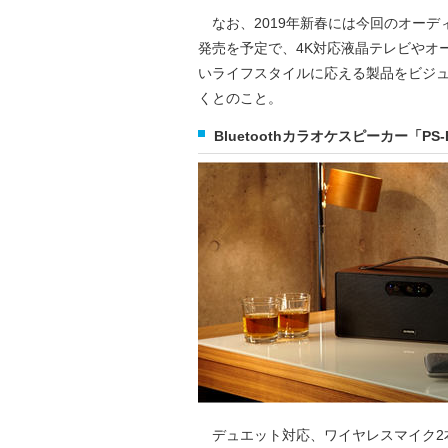
なお、2019年新春には今回のオーデ
発売を予定で、4K対応液晶テレビやオ
いライフスタイルに応える製品をビジ
くとのこと。
Bluetoothカラオケスピーカー「PS-
デュエット対応、ワイヤレスマイク2本付