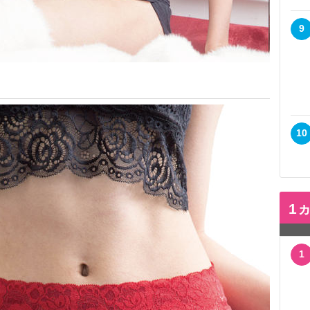
9
10
1
1