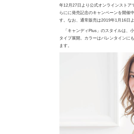
年12月27日より公式オンラインスト
らにに発売記念のキャンペーンを開催
す。なお、通常販売は2019年1月16
「キャンディPlus」のスタイルは、
タイプ展開。カラーはバレンタインにも
ます。