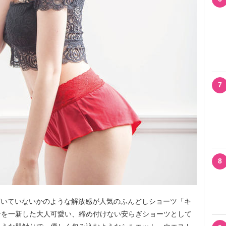
7
8
穿いていないかのような解放感が人気のふんどしショーツ「キ
ンを一新した大人可愛い、締め付けない安らぎショーツとして