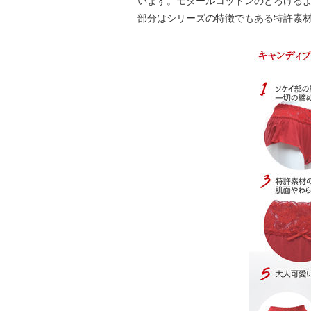
います。モダールコットンのとろける
部分はシリーズの特徴でもある特許素