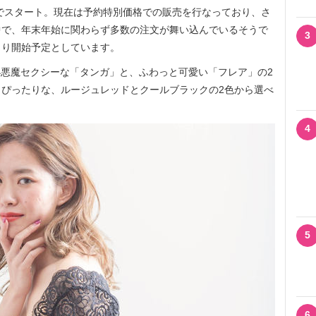
アでスタート。現在は予約特別価格での販売を行なっており、さ
中で、年末年始に関わらず多数の注文が舞い込んでいるそうで
3
日より開始予定としています。
小悪魔セクシーな「タンガ」と、ふわっと可愛い「フレア」の2
ぴったりな、ルージュレッドとクールブラックの2色から選べ
4
5
6