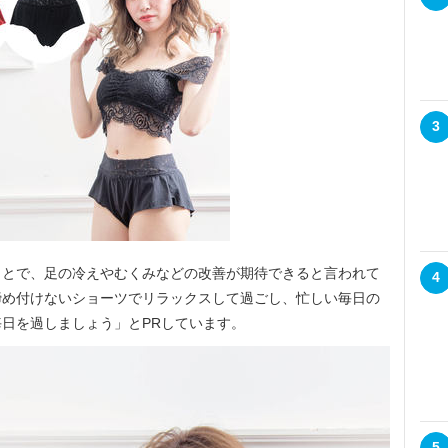
3
とで、足の冷えやむくみなどの改善が期待できると言われて
4
締め付けないショーツでリラックスして過ごし、忙しい毎日の
日を過しましょう」とPRしています。
5