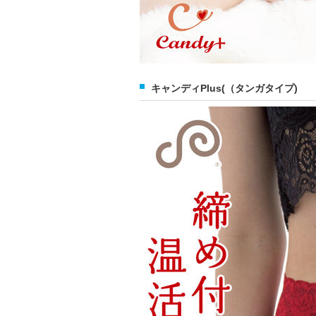
キャンディPlus(（タンガタイプ)