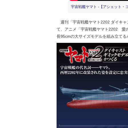
宇宙戦艦ヤマト -【アシェット・
週刊「宇宙戦艦ヤマト2202 ダイキ
て、アニメ「宇宙戦艦ヤマト2202 愛
長95cmの大サイズモデルを組み立て