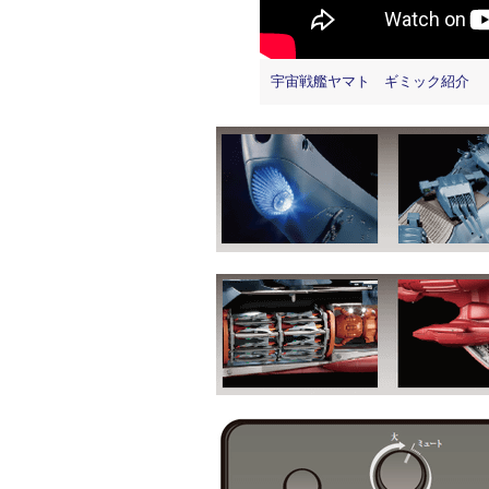
宇宙戦艦ヤマト ギミック紹介