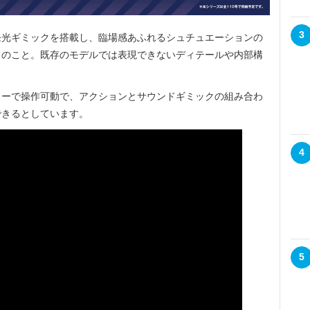
3
光ギミックを搭載し、臨場感あふれるシュチュエーションの
とのこと。既存のモデルでは表現できないディテールや内部構
ーで操作可動で、アクションとサウンドギミックの組み合わ
できるとしています。
4
5