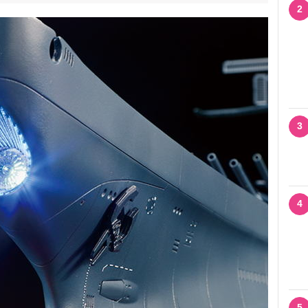
2
3
4
5