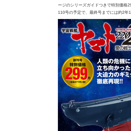
ージのシリーズガイドつきで特別価格299
110号の予定で、最終号までには約2年1カ