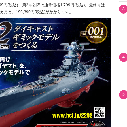
円(税込)、第2号以降は通常価格1,799円(税込)。最終号は
3
月と、196,390円(税込)がかかります。
4
5