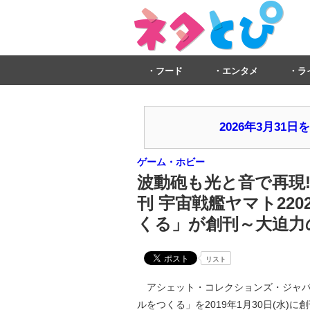
フード
エンタメ
ラ
2026年3月3
ゲーム・ホビー
波動砲も光と音で再現!
刊 宇宙戦艦ヤマト22
くる」が創刊～大迫力
リスト
アシェット・コレクションズ・ジャパン
ルをつくる」を2019年1月30日(水)