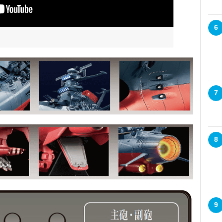
6
7
8
9