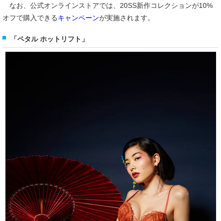
なお、公式オンラインストアでは、20SS新作コレクションが10%
オフで購入できる
キャンペーン
が実施されます。
「ペタル ホットリフト」