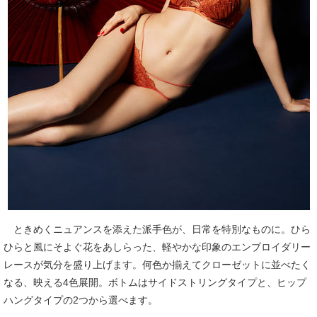
ときめくニュアンスを添えた派手色が、日常を特別なものに。ひら
ひらと風にそよぐ花をあしらった、軽やかな印象のエンブロイダリー
レースが気分を盛り上げます。何色か揃えてクローゼットに並べたく
なる、映える4色展開。ボトムはサイドストリングタイプと、ヒップ
ハングタイプの2つから選べます。