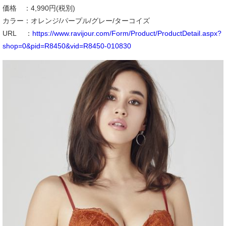
価格 ：4,990円(税別)
カラー：オレンジ/パープル/グレー/ターコイズ
URL ：
https://www.ravijour.com/Form/Product/ProductDetail.aspx?
shop=0&pid=R8450&vid=R8450-010830