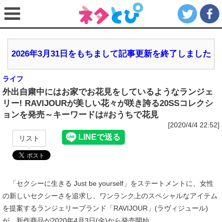
2026年3月31日をもちまして記事更新を終了しました
ライフ
外出自粛中にはお家でお花見をしているようなランジェ
リー! RAVIJOURが美しい花々が咲き誇る20SSコレクシ
ョンを発売～キーワードは#おうちで花見
[2020/4/4 22:52]
リスト
「セクシーに生きる Just be yourself」をステートメントに、女性
の新しいセクシーさを追求し、ワンランク上のスペシャルなアイテム
を提案するランジェリーブランド「RAVIJOUR」(ラヴィジュール)
が、新作商品が2020年4月3日(金)から発売開始。