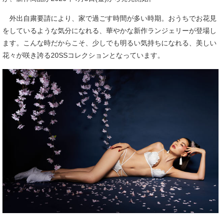
外出自粛要請により、家で過ごす時間が多い時期。おうちでお花見
をしているような気分になれる、華やかな新作ランジェリーが登場し
ます。こんな時だからこそ、少しでも明るい気持ちになれる、美しい
花々が咲き誇る20SSコレクションとなっています。