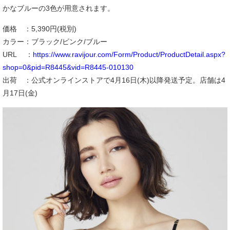
かなブルーの3色が用意されます。
価格 ：5,390円(税別)
カラー：ブラック/ピンク/ブルー
URL ：
https://www.ravijour.com/Form/Product/ProductDetail.aspx?
shop=0&pid=R8445&vid=R8445-010130
出荷 ：公式オンラインストアで4月16日(木)以降発送予定。店舗は4
月17日(金)