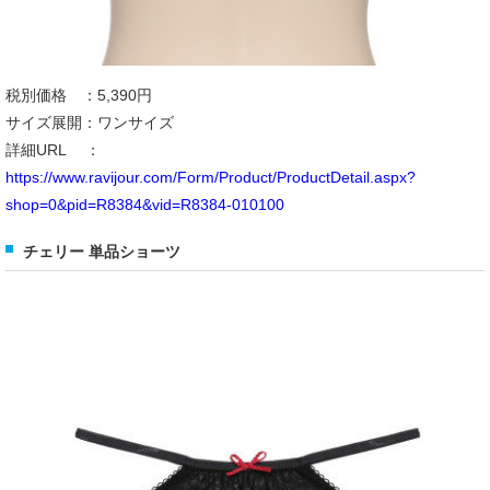
税別価格 ：5,390円
サイズ展開：ワンサイズ
詳細URL ：
https://www.ravijour.com/Form/Product/ProductDetail.aspx?
shop=0&pid=R8384&vid=R8384-010100
チェリー 単品ショーツ