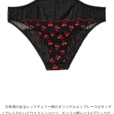
立体感のあるレッドチェリー柄のオリジナルエンブレースがキッチ
ュでレトロなハイウエストショーツ。チェリー柄レース×ブラックの