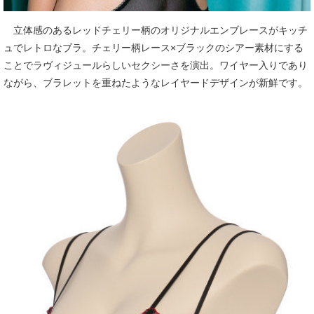
立体感のあるレッドチェリー柄のオリジナルエンブレースがキッチ
ュでレトロなブラ。チェリー柄レース×ブラックのシアー素材にする
ことでラヴィジュールらしいセクシーさを演出。ワイヤー入りであり
ながら、ブラレットを重ねたようなレイヤードデザインが新鮮です。