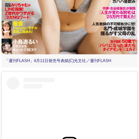
「週刊FLASH」4月11日発売号表紙(C)光文社／週刊FLASH