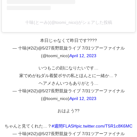
十味(とーみ)(@toomi_nico)がシェアした投稿
本日じゃなくて昨日です????
— 十味(#2i2)@5/27長野凱旋ライブ 7/31ツアーファイナル
(@toomi_nico)
April 12, 2023
いつもこの顔になりたいです…
家でめがねダル着髪ボサの私とほんとに一緒か…？
ヘアメさんいつもありがとう…
— 十味(#2i2)@5/27長野凱旋ライブ 7/31ツアーファイナル
(@toomi_nico)
April 12, 2023
おはよう??
ちゃんと見てくれた…？
#週間FLASH
pic.twitter.com/T5R1c8K6MC
— 十味(#2i2)@5/27長野凱旋ライブ 7/31ツアーファイナル