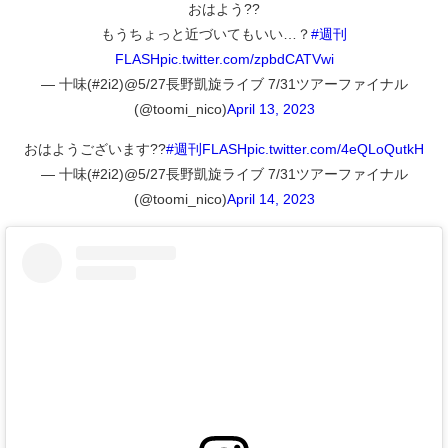
おはよう??
もうちょっと近づいてもいい…？
#週刊
FLASH
pic.twitter.com/zpbdCATVwi
— 十味(#2i2)@5/27長野凱旋ライブ 7/31ツアーファイナル
(@toomi_nico)
April 13, 2023
おはようございます??
#週刊FLASH
pic.twitter.com/4eQLoQutkH
— 十味(#2i2)@5/27長野凱旋ライブ 7/31ツアーファイナル
(@toomi_nico)
April 14, 2023