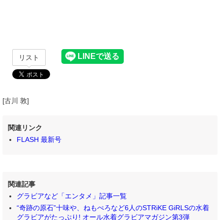
リスト
[古川 敦]
関連リンク
FLASH 最新号
関連記事
グラビアなど「エンタメ」記事一覧
“奇跡の原石”十味や、ねもぺろなど6人のSTRiKE GiRLSの水着
グラビアがたっぷり! オール水着グラビアマガジン第3弾