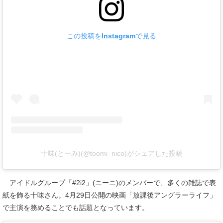
この投稿をInstagramで見る
十味(とーみ)(@toomi_nico)がシェアした投稿
アイドルグループ「#2i2」(ニーニ)のメンバーで、多くの雑誌で表
紙を飾る十味さん。4月29日公開の映画「放課後アングラーライフ」
で主演を務めることでも話題となっています。