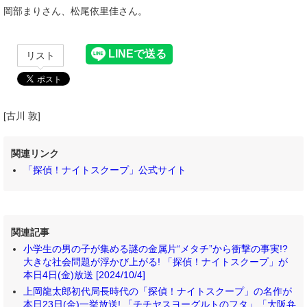
岡部まりさん、松尾依里佳さん。
リスト
[古川 敦]
関連リンク
「探偵！ナイトスクープ」公式サイト
関連記事
小学生の男の子が集める謎の金属片“メタチ”から衝撃の事実!?
大きな社会問題が浮かび上がる! 「探偵！ナイトスクープ」が
本日4日(金)放送 [2024/10/4]
上岡龍太郎初代局長時代の「探偵！ナイトスクープ」の名作が
本日23日(金)一挙放送! 「チチヤスヨーグルトのフタ」「大阪弁