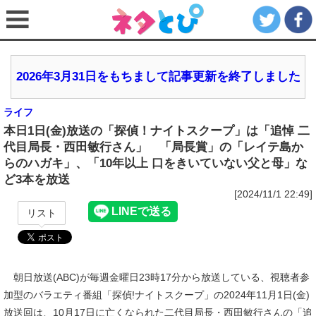
2026年3月31日をもちまして記事更新を終了しました
ライフ
本日1日(金)放送の「探偵！ナイトスクープ」は「追悼 二
代目局長・西田敏行さん」 「局長賞」の「レイテ島か
らのハガキ」、「10年以上 口をきいていない父と母」な
ど3本を放送
[2024/11/1 22:49]
リスト
朝日放送(ABC)が毎週金曜日23時17分から放送している、視聴者参
加型のバラエティ番組「探偵!ナイトスクープ」の2024年11月1日(金)
放送回は、10月17日に亡くなられた二代目局長・西田敏行さんの「追