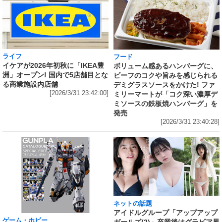
ライフ
フード
イケアが2026年初秋に「IKEA豊
ボリューム感あるハンバーグに、
洲」オープン! 国内で5店舗目とな
ビーフのコクや旨みを感じられる
る商業施設内店舗
デミグラスソースをかけた! ファ
[2026/3/31 23:42:00]
ミリーマートが「コク深い濃厚デ
ミソースの鉄板焼ハンバーグ」を
発売
[2026/3/31 23:40:28]
ネットの話題
アイドルグループ「アップアップ
ゲーム・ホビー