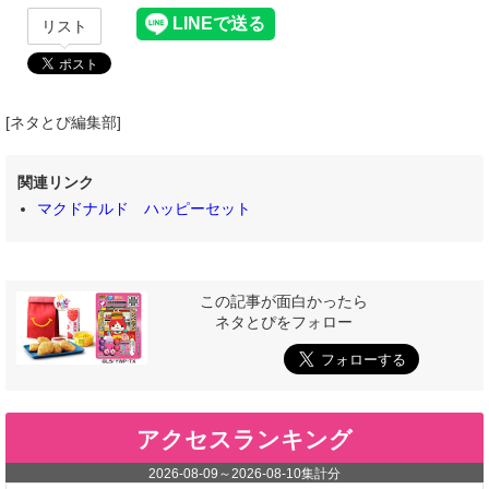
リスト
[ネタとぴ編集部]
関連リンク
マクドナルド ハッピーセット
この記事が面白かったら
ネタとぴをフォロー
アクセスランキング
2026-08-09
～
2026-08-10
集計分