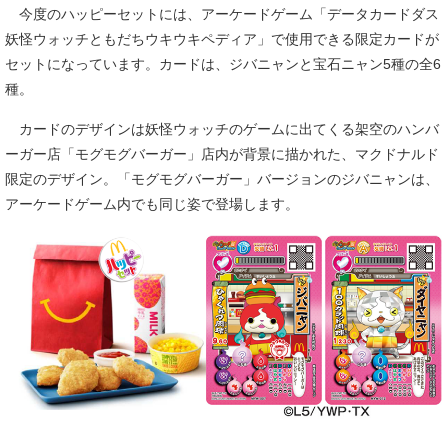
今度のハッピーセットには、アーケードゲーム「データカードダス
妖怪ウォッチともだちウキウキペディア」で使用できる限定カードが
セットになっています。カードは、ジバニャンと宝石ニャン5種の全6
種。
カードのデザインは妖怪ウォッチのゲームに出てくる架空のハンバ
ーガー店「モグモグバーガー」店内が背景に描かれた、マクドナルド
限定のデザイン。「モグモグバーガー」バージョンのジバニャンは、
アーケードゲーム内でも同じ姿で登場します。