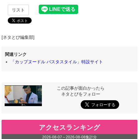
リスト
[ネタとぴ編集部]
関連リンク
「カップヌードル パスタスタイル」特設サイト
この記事が面白かったら
ネタとぴをフォロー
アクセスランキング
2026-08-07
～
2026-08-08
集計分