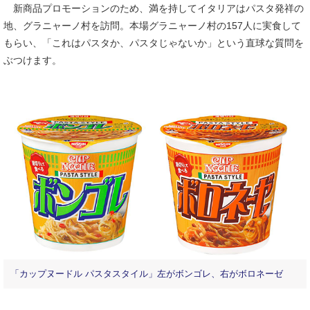
新商品プロモーションのため、満を持してイタリアはパスタ発祥の
地、グラニャーノ村を訪問。本場グラニャーノ村の157人に実食して
もらい、「これはパスタか、パスタじゃないか」という直球な質問を
ぶつけます。
「カップヌードル パスタスタイル」左がボンゴレ、右がボロネーゼ