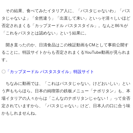
その結果、食べてみたイタリア人に、「パスタじゃないわ」「パス
タじゃないよ」「全然違う」「出直して来い」といっそ清々しいほど
否定されまくる「カップヌードル パスタスタイル」。なんと86％が
「これをパスタとは認めない」という結果に。
開き直ったのか、日清食品はこの検証動画をCMとして事前公開す
ることに。特設サイトからも否定されまくるYouTube動画が見られま
す。
〇
「カップヌードル パスタスタイル」特設サイト
ちなみに動画では、「これはパスタじゃない。けどおいしい」とい
う声もちらほら。日本の純喫茶の鉄板メニュー「ナポリタン」も、本
場イタリアの人々からは「こんなのナポリタンじゃない！」って全否
定されていますから、「パスタじゃない」けど、日本人の口に合う味
かもしれませんね。