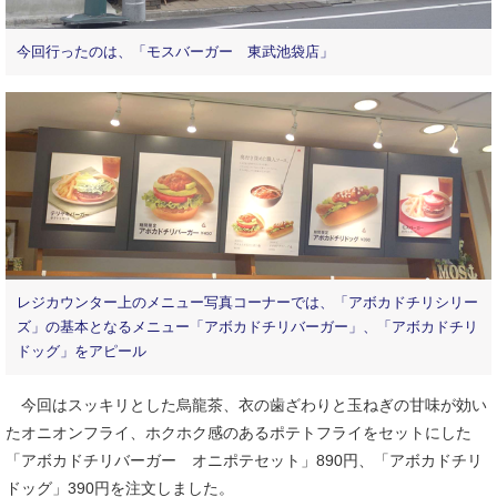
今回行ったのは、「モスバーガー 東武池袋店」
レジカウンター上のメニュー写真コーナーでは、「アボカドチリシリー
ズ」の基本となるメニュー「アボカドチリバーガー」、「アボカドチリ
ドッグ」をアピール
今回はスッキリとした烏龍茶、衣の歯ざわりと玉ねぎの甘味が効い
たオニオンフライ、ホクホク感のあるポテトフライをセットにした
「アボカドチリバーガー オニポテセット」890円、「アボカドチリ
ドッグ」390円を注文しました。