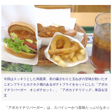
今回はスッキリとした烏龍茶、衣の歯ざわりと玉ねぎの甘味が効いたオ
ニオンフライとホクホク感のあるポテトフライをセットにした「アボカ
ドチリバーガー オニポテセット」、「アボカドチリドッグ」単品を注
文
「アボカドチリバーガー」は、スパイシーかつ旨味たっぷりなホッ