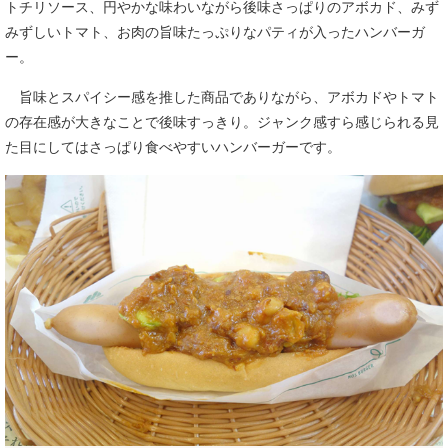
トチリソース、円やかな味わいながら後味さっぱりのアボカド、みず
みずしいトマト、お肉の旨味たっぷりなパティが入ったハンバーガ
ー。
旨味とスパイシー感を推した商品でありながら、アボカドやトマト
の存在感が大きなことで後味すっきり。ジャンク感すら感じられる見
た目にしてはさっぱり食べやすいハンバーガーです。