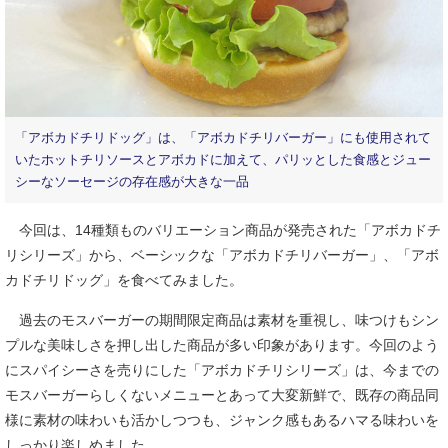
「アボカドチリドッグ」は、「アボカドチリバーガー」にも使用されて
いたホットチリソースとアボカドに加えて、パリッとした食感とジュー
シーなソーセージの存在感が大きな一品
今回は、14種類ものバリエーション商品が発売された「アボカドチ
リシリーズ」から、ベーシックな「アボカドチリバーガー」、「アボ
カドチリドッグ」を食べてみました。
過去のモスバーガーの期間限定商品は素材を重視し、味つけもシン
プルな美味しさを押し出した商品が多い印象があります。今回のよう
にスパイシーさを売りにした「アボカドチリシリーズ」は、今までの
モスバーガーらしくないメニューとあって大変新鮮で、既存の商品同
様に素材の味わいも活かしつつも、ジャンク感もあるハマる味わいを
しっかり楽しめました。