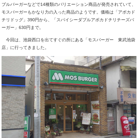
ブルバーガーなどで14種類のバリエーション商品が発売されていて、
モスバーガーもかなり力の入った商品のようです。価格は「アボカド
チリドッグ」390円から、「スパイシーダブルアボカドチリチーズバ
ーガー」630円まで。
今回は、池袋西口を出てすぐの所にある「モスバーガー 東武池袋
店」に行ってきました。