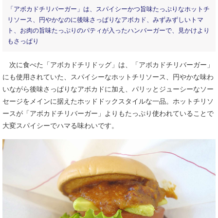
「アボカドチリバーガー」は、スパイシーかつ旨味たっぷりなホットチ
リソース、円やかなのに後味さっぱりなアボカド、みずみずしいトマ
ト、お肉の旨味たっぷりのパティが入ったハンバーガーで、見かけより
もさっぱり
次に食べた「アボカドチリドッグ」は、「アボカドチリバーガー」
にも使用されていた、スパイシーなホットチリソース、円やかな味わ
いながら後味さっぱりなアボカドに加え、パリッとジューシーなソー
セージをメインに据えたホッドドックスタイルな一品。ホットチリソ
ースが「アボカドチリバーガー」よりもたっぷり使われていることで
大変スパイシーでハマる味わいです。