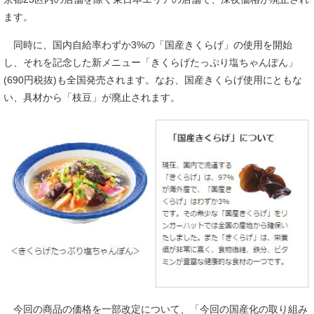
ます。
同時に、国内自給率わずか3%の「国産きくらげ」の使用を開始
し、それを記念した新メニュー「きくらげたっぷり塩ちゃんぽん」
(690円税抜)も全国発売されます。なお、国産きくらげ使用にともな
い、具材から「枝豆」が廃止されます。
今回の商品の価格を一部改定について、「今回の国産化の取り組み