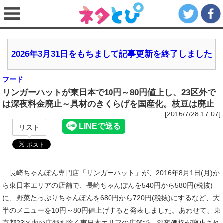
2026年3月31日をもちまして記事更新を終了しました
フード
リンガーハットが東日本で10円～80円値上し、23区外で
は深夜料金廃止～具材のきくらげを国産化。枝豆は廃止
[2016/7/28 17:07]
リスト
長崎ちゃんぽん専門店「リンガーハット」が、2016年8月1日(月)か
ら東日本エリアの店舗で、長崎ちゃんぽんを540円から580円(税抜)
に、野菜たっぷりちゃんぽんを680円から720円(税抜)にするなど、大
半のメニューを10円～80円値上げすると発表しました。あわせて、東
京都23区内の店舗を除く東日本エリアの店舗で、深夜価格が廃止され