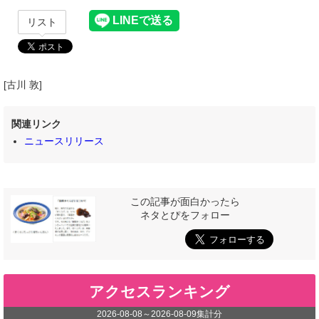
リスト
[古川 敦]
関連リンク
ニュースリリース
この記事が面白かったら
ネタとぴをフォロー
アクセスランキング
2026-08-08
～
2026-08-09
集計分