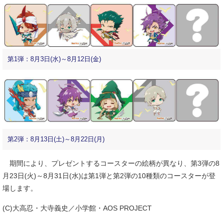
第1弾：8月3日(水)～8月12日(金)
第2弾：8月13日(土)～8月22日(月)
期間により、プレゼントするコースターの絵柄が異なり、第3弾の8
月23日(火)～8月31日(水)は第1弾と第2弾の10種類のコースターが登
場します。
(C)大高忍・大寺義史／小学館・AOS PROJECT