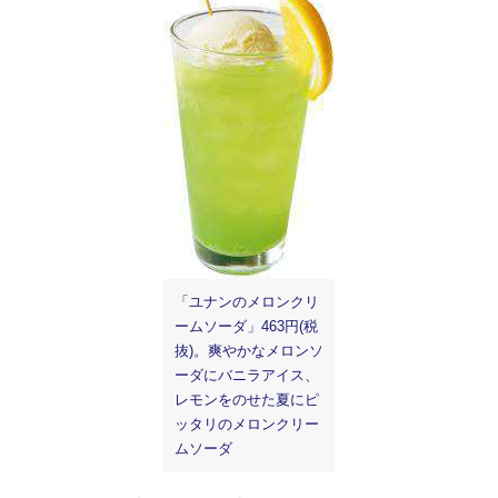
「ユナンのメロンクリ
ームソーダ」463円(税
抜)。爽やかなメロンソ
ーダにバニラアイス、
レモンをのせた夏にピ
ッタリのメロンクリー
ムソーダ