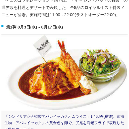
今回のコラボレーション企画では、「マギ シンドバッドの冒険」の
世界観を料理とデザートで表現した、全8品のロイヤルホスト特製メ
ニューが登場。実施時間は11:00～22:00(ラストオーダー22:00)。
第1弾 8月3日(水)～8月17日(水)
「シンドリア商会特製アバレイッカクオムライス」1,463円(税抜)。南海
生物「アバレイッカク」の黄金色を卵で、尻尾を海老フライで表現した