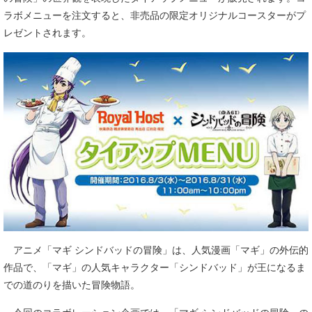
ラボメニューを注文すると、非売品の限定オリジナルコースターがプ
レゼントされます。
アニメ「マギ シンドバッドの冒険」は、人気漫画「マギ」の外伝的
作品で、「マギ」の人気キャラクター「シンドバッド」が王になるま
での道のりを描いた冒険物語。