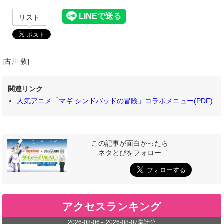
リスト
[古川 敦]
関連リンク
人気アニメ「マギ シンドバッドの冒険」コラボメニュー(PDF)
この記事が面白かったら
ネタとぴをフォロー
アクセスランキング
2026-08-06
～
2026-08-07
集計分