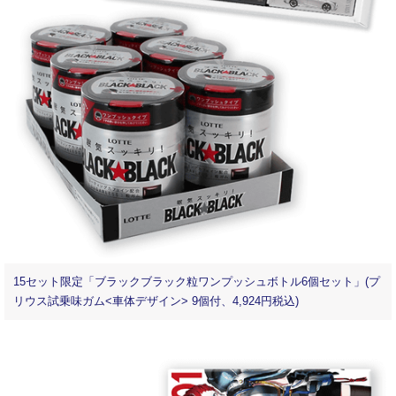
15セット限定「ブラックブラック粒ワンプッシュボトル6個セット」(プ
リウス試乗味ガム<車体デザイン> 9個付、4,924円税込)