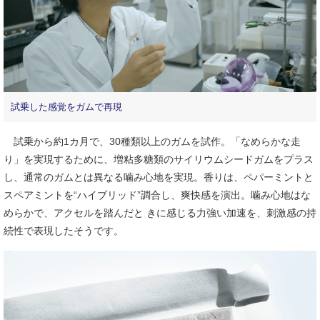
試乗した感覚をガムで再現
試乗から約1カ月で、30種類以上のガムを試作。「なめらかな走
り」を実現するために、増粘多糖類のサイリウムシードガムをプラス
し、通常のガムとは異なる噛み心地を実現。香りは、ペパーミントと
スペアミントを“ハイブリッド”調合し、爽快感を演出。噛み心地はな
めらかで、アクセルを踏んだと きに感じる力強い加速を、刺激感の持
続性で表現したそうです。