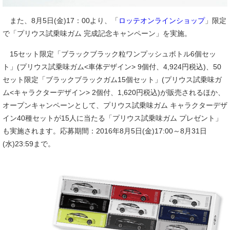
また、8月5日(金)17：00より、「
ロッテオンラインショップ
」限定
で「プリウス試乗味ガム 完成記念キャンペーン」を実施。
15セット限定「ブラックブラック粒ワンプッシュボトル6個セッ
ト」(プリウス試乗味ガム<車体デザイン> 9個付、4,924円税込)、50
セット限定「ブラックブラックガム15個セット」(プリウス試乗味ガ
ム<キャラクターデザイン> 2個付、1,620円税込)が販売されるほか、
オープンキャンペーンとして、プリウス試乗味ガム キャラクターデザ
イン40種セットが15人に当たる「プリウス試乗味ガム プレゼント」
も実施されます。応募期間：2016年8月5日(金)17:00～8月31日
(水)23:59まで。