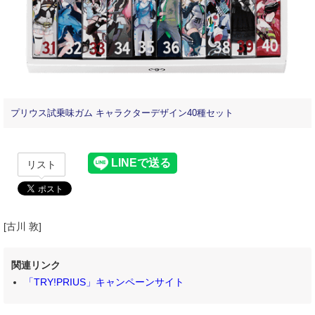
プリウス試乗味ガム キャラクターデザイン40種セット
リスト
[古川 敦]
関連リンク
「TRY!PRIUS」キャンペーンサイト