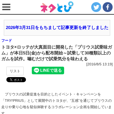
2026年3月31日をもちまして記事更新を終了しました
フード
トヨタ×ロッテが大真面目に開発した「プリウス試乗味ガ
ム」が本日5日(金)から配布開始～試乗して30種類以上の
ガムを試作。噛むだけで試乗気分を味わえる
[2016/8/5 13:19]
リスト
プリウスの試乗促進を目的としたイベント・キャンペーンを
「TRY!PRIUS」として展開中のトヨタが、“五感”を通じてプリウスの
走りや乗り心地を疑似体験するコラボレーション企画を開始していま
す。