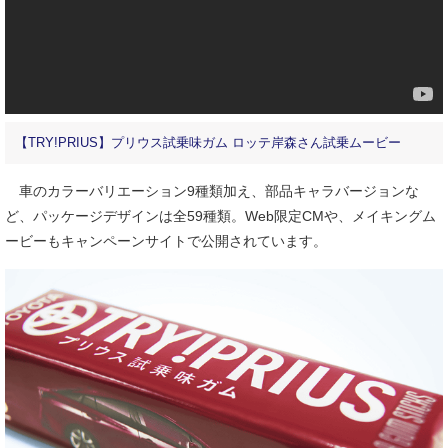
【TRY!PRIUS】プリウス試乗味ガム ロッテ岸森さん試乗ムービー
車のカラーバリエーション9種類加え、部品キャラバージョンな
ど、パッケージデザインは全59種類。Web限定CMや、メイキングム
ービーもキャンペーンサイトで公開されています。