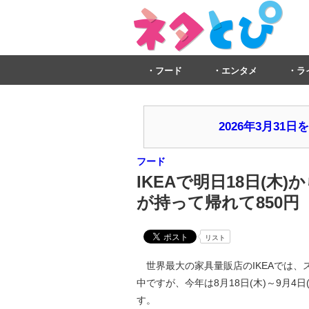
フード
エンタメ
ラ
2026年3月3
フード
IKEAで明日18日(
が持って帰れて850円
リスト
世界最大の家具量販店のIKEAでは、
中ですが、今年は8月18日(木)～9月4
す。