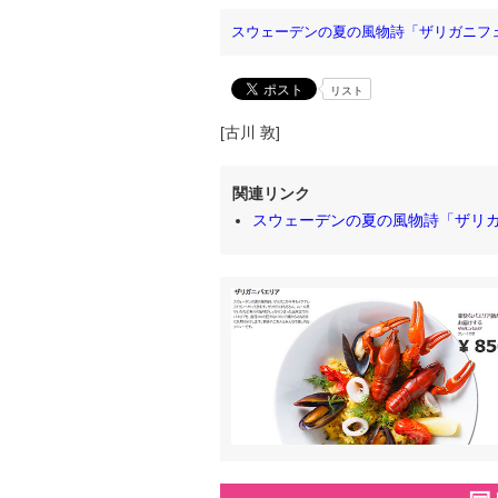
スウェーデンの夏の風物詩「ザリガニフ
リスト
[古川 敦]
関連リンク
スウェーデンの夏の風物詩「ザリ