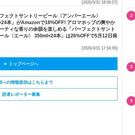
[2026/3/31 18:06:07]
2
フェクトサントリービール〈アンバーエール〉
l×24本」がAmazonで18%OFF! アロマホップの爽やか
ーティな香りの余韻を楽しめる「パーフェクトサント
ール〈エール〉 350ml×24本」は26%OFFで5月12日発
[2026/3/31 17:56:05]
トップページへ
▲
3
部への情報提供はこちらまで
読者レポーター募集
4