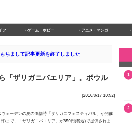
イフ
ゲーム・ホビー
アニメ・マンガ
1日をもちまして記事更新を終了しました
1
木)から「ザリガニパエリア」。ボウル
[2016/8/17 10:52]
2
スウェーデンの夏の風物詩「ザリガニフェスティバル」が開催
日(日)まで、「ザリガニパエリア」が850円(税込)で提供されま