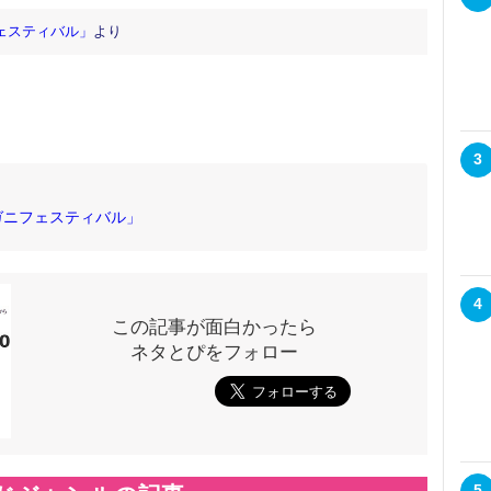
ェスティバル」
より
3
ガニフェスティバル」
4
この記事が面白かったら
ネタとぴをフォロー
5