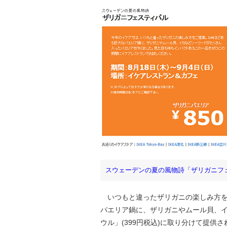
スウェーデンの夏の風物詩「ザリガニフ
いつもと違ったザリガニの楽しみ方を
パエリア鍋に、ザリガニやムール貝、イカ
ウル」(399円税込)に取り分けて提供