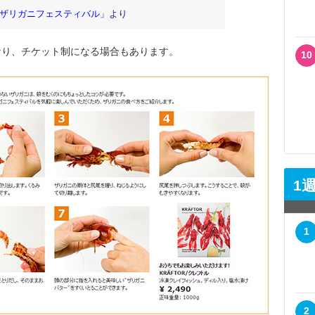
ザリガニフェスティバル」
より
り、チケット制になる場合もあります。
10
1
1
2