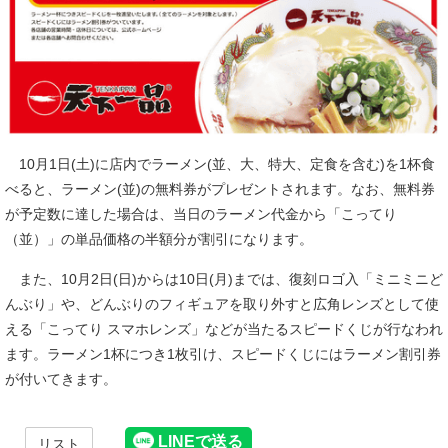
10月1日(土)に店内でラーメン(並、大、特大、定食を含む)を1杯食
べると、ラーメン(並)の無料券がプレゼントされます。なお、無料券
が予定数に達した場合は、当日のラーメン代金から「こってり
（並）」の単品価格の半額分が割引になります。
また、10月2日(日)からは10日(月)までは、復刻ロゴ入「ミニミニど
んぶり」や、どんぶりのフィギュアを取り外すと広角レンズとして使
える「こってり スマホレンズ」などが当たるスピードくじが行なわれ
ます。ラーメン1杯につき1枚引け、スピードくじにはラーメン割引券
が付いてきます。
リスト