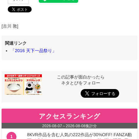
[古川 敦]
関連リンク
「2016 天下一品祭り」
この記事が面白かったら
ネタとぴをフォロー
アクセスランキング
2026-08-07
～
2026-08-08
集計分
8KVR作品を含む人気の222作品が30%OFF! FANZA動
1