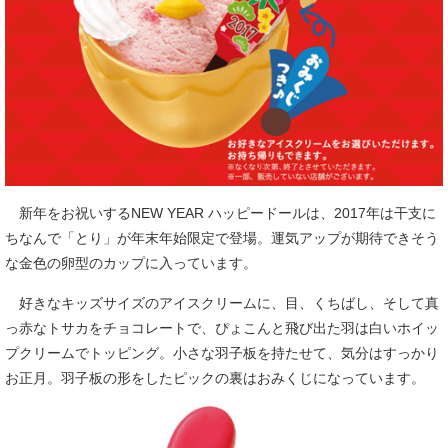
新年をお祝いするNEW YEAR ハッピードールは、2017年は干支に
ちなんで「とり」が年末年始限定で登場。運気アップが期待できそう
な金色の卵型のカップに入っています。
好きなキッズサイズのアイスクリームに、目、くちばし、そして真
っ赤なトサカをチョコレートで、ぴょこんと飛び出た羽は白いホイッ
プクリームでトッピング。小さな羽子板を持たせて、気分はすっかり
お正月。羽子板の形をしたピックの裏はおみくじになっています。