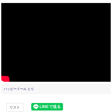
ハッピードール とり
リスト