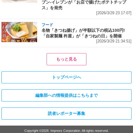
ブン‐イレブンが「お店で揚げたポテトチップ
ス」を発売
[2026/3/29 23:17:07]
フード
名物「きつね揚げ」が半額以下の税込100円!
「自家製麺 杵屋」が「きつねの日」を開催
[2026/3/29 21:34:51]
もっと見る
トップページへ
編集部への情報提供はこちらまで
読者レポーター募集
Copyright ©
2026
Impress Corporation. All rights reserved.