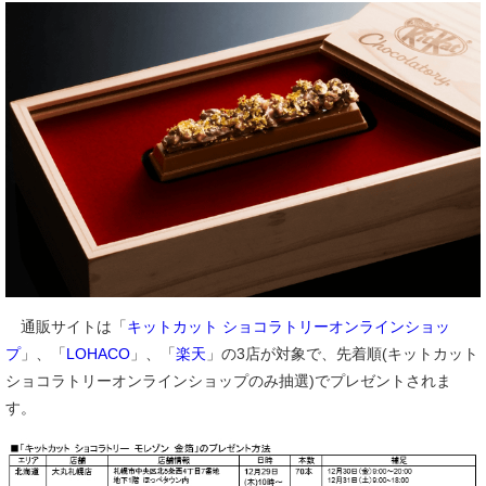
通販サイトは「
キットカット ショコラトリーオンラインショッ
プ
」、「
LOHACO
」、「
楽天
」の3店が対象で、先着順(キットカット
ショコラトリーオンラインショップのみ抽選)でプレゼントされま
す。