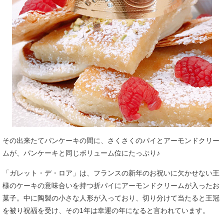
その出来たてパンケーキの間に、さくさくのパイとアーモンドクリー
ムが、パンケーキと同じボリューム位にたっぷり♪
「ガレット・デ・ロア」は、フランスの新年のお祝いに欠かせない王
様のケーキの意味合いを持つ折パイにアーモンドクリームが入ったお
菓子。中に陶製の小さな人形が入っており、切り分けて当たると王冠
を被り祝福を受け、その1年は幸運の年になると言われています。