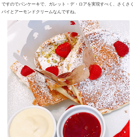
ですのでパンケーキで、ガレット・デ・ロアを実現すべく、さくさく
パイとアーモンドクリームなんですね。