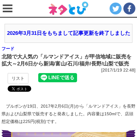
2026年3月31日をもちまして記事更新を終了しました
フード
北陸で大人気の「ルマンドアイス」が甲信地域に販売を
拡大～2月6日から新潟/富山/石川/福井/長野/山梨で販売
[2017/1/19 22:48]
リスト
ブルボンが19日、2017年2月6日(月)から「ルマンドアイス」を長野
県および山梨県で販売すると発表しました。内容量は150mlで、店頭
想定価格は225円(税別)です。