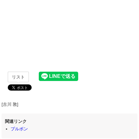
リスト
[古川 敦]
関連リンク
ブルボン