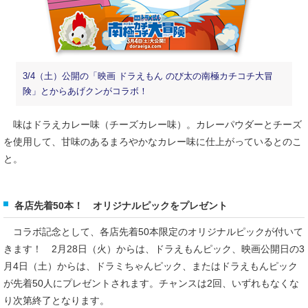
3/4（土）公開の「映画 ドラえもん のび太の南極カチコチ大冒
険」とからあげクンがコラボ！
味はドラえカレー味（チーズカレー味）。カレーパウダーとチーズ
を使用して、甘味のあるまろやかなカレー味に仕上がっているとのこ
と。
各店先着50本！ オリジナルピックをプレゼント
コラボ記念として、各店先着50本限定のオリジナルピックが付いて
きます！ 2月28日（火）からは、ドラえもんピック、映画公開日の3
月4日（土）からは、ドラミちゃんピック、またはドラえもんピック
が先着50人にプレゼントされます。チャンスは2回、いずれもなくな
り次第終了となります。