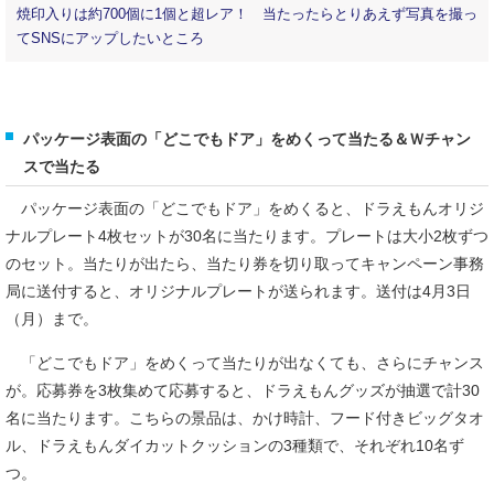
焼印入りは約700個に1個と超レア！ 当たったらとりあえず写真を撮っ
てSNSにアップしたいところ
パッケージ表面の「どこでもドア」をめくって当たる＆Ｗチャン
スで当たる
パッケージ表面の「どこでもドア」をめくると、ドラえもんオリジ
ナルプレート4枚セットが30名に当たります。プレートは大小2枚ずつ
のセット。当たりが出たら、当たり券を切り取ってキャンペーン事務
局に送付すると、オリジナルプレートが送られます。送付は4月3日
（月）まで。
「どこでもドア」をめくって当たりが出なくても、さらにチャンス
が。応募券を3枚集めて応募すると、ドラえもんグッズが抽選で計30
名に当たります。こちらの景品は、かけ時計、フード付きビッグタオ
ル、ドラえもんダイカットクッションの3種類で、それぞれ10名ず
つ。