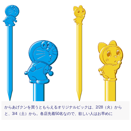
からあげクンを買うともらえるオリジナルピックは、2/28（火）から
と、3/4（土）から。各店先着50名なので、欲しい人はお早めに