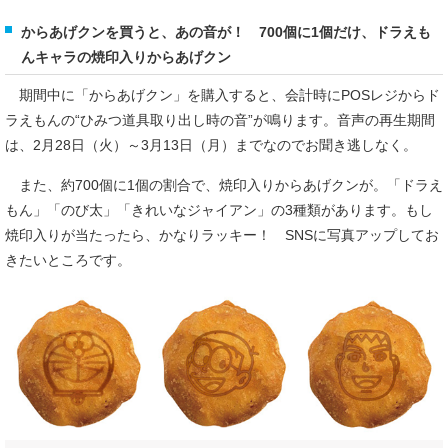
からあげクンを買うと、あの音が！ 700個に1個だけ、ドラえも
んキャラの焼印入りからあげクン
期間中に「からあげクン」を購入すると、会計時にPOSレジからド
ラえもんの“ひみつ道具取り出し時の音”が鳴ります。音声の再生期間
は、2月28日（火）～3月13日（月）までなのでお聞き逃しなく。
また、約700個に1個の割合で、焼印入りからあげクンが。「ドラえ
もん」「のび太」「きれいなジャイアン」の3種類があります。もし
焼印入りが当たったら、かなりラッキー！ SNSに写真アップしてお
きたいところです。