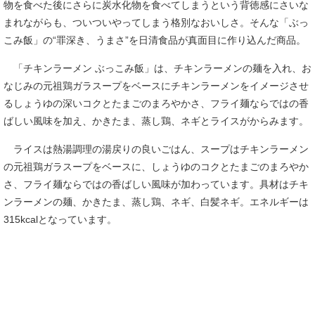
物を食べた後にさらに炭水化物を食べてしまうという背徳感にさいな
まれながらも、ついついやってしまう格別なおいしさ。そんな「ぶっ
こみ飯」の“罪深き、うまさ”を日清食品が真面目に作り込んだ商品。
「チキンラーメン ぶっこみ飯」は、チキンラーメンの麺を入れ、お
なじみの元祖鶏ガラスープをベースにチキンラーメンをイメージさせ
るしょうゆの深いコクとたまごのまろやかさ、フライ麺ならではの香
ばしい風味を加え、かきたま、蒸し鶏、ネギとライスがからみます。
ライスは熱湯調理の湯戻りの良いごはん、スープはチキンラーメン
の元祖鶏ガラスープをベースに、しょうゆのコクとたまごのまろやか
さ、フライ麺ならではの香ばしい風味が加わっています。具材はチキ
ンラーメンの麺、かきたま、蒸し鶏、ネギ、白髪ネギ。エネルギーは
315kcalとなっています。