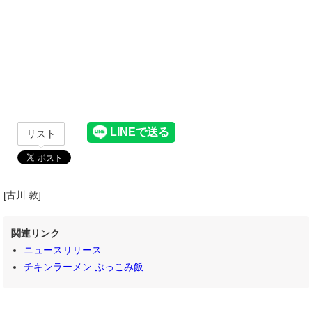
リスト
[古川 敦]
関連リンク
ニュースリリース
チキンラーメン ぶっこみ飯