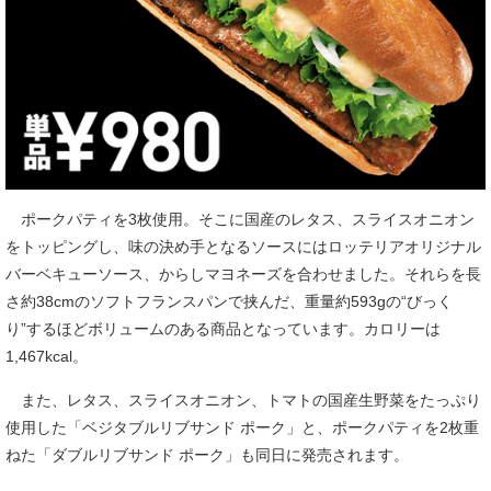
ポークパティを3枚使用。そこに国産のレタス、スライスオニオン
をトッピングし、味の決め手となるソースにはロッテリアオリジナル
バーベキューソース、からしマヨネーズを合わせました。それらを長
さ約38cmのソフトフランスパンで挟んだ、重量約593gの“びっく
り”するほどボリュームのある商品となっています。カロリーは
1,467kcal。
また、レタス、スライスオニオン、トマトの国産生野菜をたっぷり
使用した「ベジタブルリブサンド ポーク」と、ポークパティを2枚重
ねた「ダブルリブサンド ポーク」も同日に発売されます。