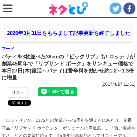
2026年3月31日をもちまして記事更新を終了しました
フード
パティを3枚並べた38cmの「ビックリブ」も! ロッテリが
創業45周年で「リブサンド ポーク」をサンキュー価格で
本日27日(木)復活～パティは香辛料を効かせ約1.2～1.3倍
に増量
[2017/4/27 11:51]
リスト
ロッテリアが、1972年の創業から45周年を迎えるにあたり、定番
商品「リブサンド ポーク」を「ボリュームの満足度」、「買い求めや
すさ」などの要望に応えて、45周年記念商品としてリニューアル。