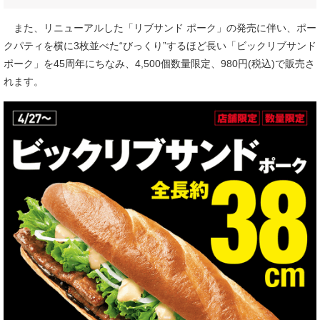
また、リニューアルした「リブサンド ポーク」の発売に伴い、ポー
クパティを横に3枚並べた“びっくり”するほど長い「ビックリブサンド
ポーク」を45周年にちなみ、4,500個数量限定、980円(税込)で販売さ
れます。