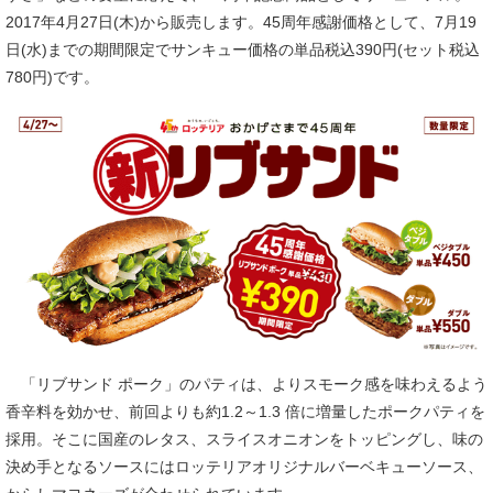
2017年4月27日(木)から販売します。45周年感謝価格として、7月19
日(水)までの期間限定でサンキュー価格の単品税込390円(セット税込
780円)です。
「リブサンド ポーク」のパティは、よりスモーク感を味わえるよう
香辛料を効かせ、前回よりも約1.2～1.3 倍に増量したポークパティを
採用。そこに国産のレタス、スライスオニオンをトッピングし、味の
決め手となるソースにはロッテリアオリジナルバーベキューソース、