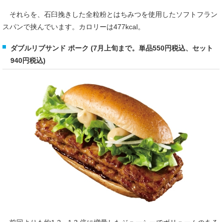
それらを、石臼挽きした全粒粉とはちみつを使用したソフトフラン
スパンで挟んでいます。カロリーは477kcal。
ダブルリブサンド ポーク (7月上旬まで。単品550円税込、セット
940円税込)