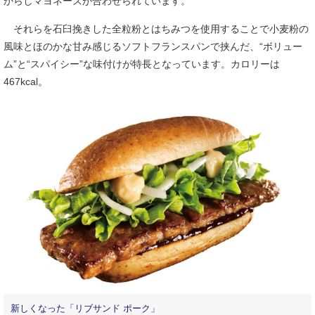
からしマヨネーズが合わせられています。
それらを石臼挽きした全粒粉とはちみつを使用することで小麦粉の
風味とほのかな甘み感じるソフトフランスパンで挟んだ、“ボリュー
ム”と“スパイシー”な味付けが特長となっています。カロリーは
467kcal。
新しくなった「リブサンド ポーク」