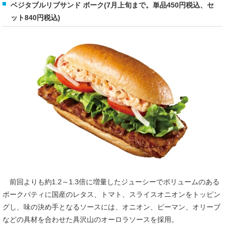
ベジタブルリブサンド ポーク(7月上旬まで。単品450円税込、セ
ット840円税込)
前回よりも約1.2～1.3倍に増量したジューシーでボリュームのある
ポークパティに国産のレタス、トマト、スライスオニオンをトッピン
グし、味の決め手となるソースには、オニオン、ピーマン、オリーブ
などの具材を合わせた具沢山のオーロラソースを採用。