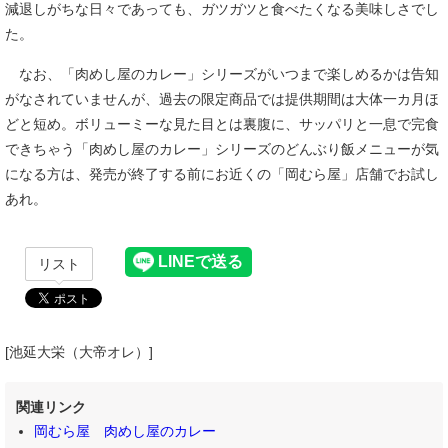
減退しがちな日々であっても、ガツガツと食べたくなる美味しさでし
た。
なお、「肉めし屋のカレー」シリーズがいつまで楽しめるかは告知
がなされていませんが、過去の限定商品では提供期間は大体一カ月ほ
どと短め。ボリューミーな見た目とは裏腹に、サッパリと一息で完食
できちゃう「肉めし屋のカレー」シリーズのどんぶり飯メニューが気
になる方は、発売が終了する前にお近くの「岡むら屋」店舗でお試し
あれ。
リスト
[池延大栄（大帝オレ）]
関連リンク
岡むら屋 肉めし屋のカレー