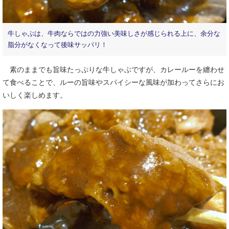
牛しゃぶは、牛肉ならではの力強い美味しさが感じられる上に、余分な
脂分がなくなって後味サッパリ！
素のままでも旨味たっぷりな牛しゃぶですが、カレールーを纏わせ
て食べることで、ルーの旨味やスパイシーな風味が加わってさらにお
いしく楽しめます。