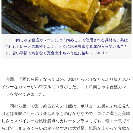
「トロ肉しゃぶ合盛カレー」には「肉めし」で使用される具材も。具は
どれもカレーとの相性もよく、とくに水分豊富な豆腐が入っていること
で、暑い季節でも苦なく完食出来ちゃう位に後味スッキリ！
今回、「岡むら屋」ならではの、お肉たっぷりなどんぶり飯とスパ
イシーなカレーがパワフルにコラボした、「トロ肉しゃぶ合盛カレ
ー」を食べてみました。
「岡むら屋」で楽しめるどんぶり飯は、ボリューム感あふれる見た
目とは裏腹にサッパリ楽しめるものばかりなので、コクに満ちた美味
しさとスパイシーな風味満点なカレーをプラスしても、軽く一息で平
らげてしまえるくらいの食べやすさに大満足。気温が上がって食欲が