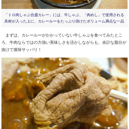
「トロ肉しゃぶ合盛カレー」には、牛しゃぶ、「肉めし」で使用される
具材が入った上に、カレールーをたっぷり掛けたボリューム満点な一品
まずは、カレールーがかかっていない牛しゃぶを食べてみたとこ
ろ、牛肉ならではの力強い美味しさを活かしながらも、余計な脂分が
抜けて後味サッパリ！