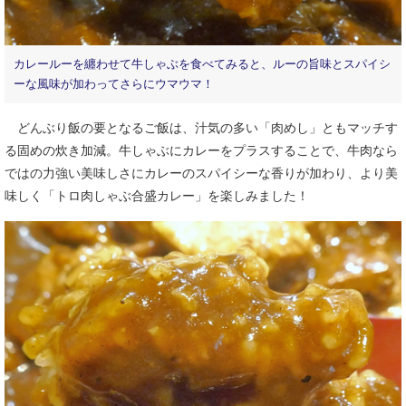
カレールーを纏わせて牛しゃぶを食べてみると、ルーの旨味とスパイシ
ーな風味が加わってさらにウマウマ！
どんぶり飯の要となるご飯は、汁気の多い「肉めし」ともマッチす
る固めの炊き加減。牛しゃぶにカレーをプラスすることで、牛肉なら
ではの力強い美味しさにカレーのスパイシーな香りが加わり、より美
味しく「トロ肉しゃぶ合盛カレー」を楽しみました！