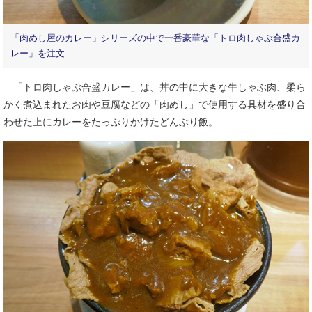
「肉めし屋のカレー」シリーズの中で一番豪華な「トロ肉しゃぶ合盛カ
レー」を注文
「トロ肉しゃぶ合盛カレー」は、丼の中に大きな牛しゃぶ肉、柔ら
かく煮込まれたお肉や豆腐などの「肉めし」で使用する具材を盛り合
わせた上にカレーをたっぷりかけたどんぶり飯。