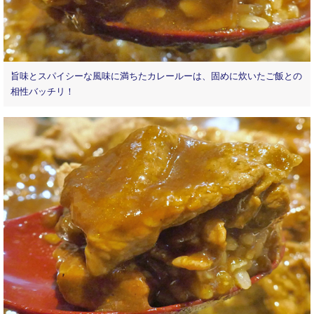
旨味とスパイシーな風味に満ちたカレールーは、固めに炊いたご飯との
相性バッチリ！