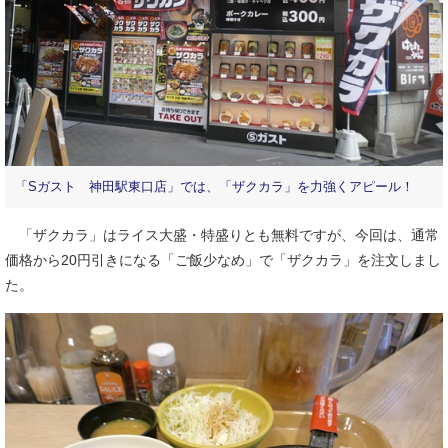
「Sガスト 神田駅東口店」では、「ザクカラ」を力強くアピール！
「ザクカラ」はライス大盛・特盛りとも無料ですが、今回は、通常
価格から20円引きになる「ご飯少なめ」で「ザクカラ」を注文しまし
た。