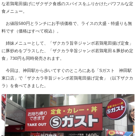
な若鶏竜田揚げにザクザク食感のスパイスをふりかけたパワフルな定
食メニュー。
お値段580円とランチにお手頃価格で、ライスの大盛・特盛りも無
料です（価格はすべて税込）。
姉妹メニューとして、「ザクカラ旨辛ジャンボ若鶏竜田揚げ定食」
に豚炒めをプラスした、「ザクカラ辛旨ジャンボ若鶏竜田＆豚炒め定
食」730円も同時発売されます。
今回は、神田駅から歩いてすぐのところにある「Sガスト 神田駅
東口店」で「ザクカラ辛旨ジャンボ若鶏竜田揚げ定食」（以下ザクカ
ラ）を食べてきました。