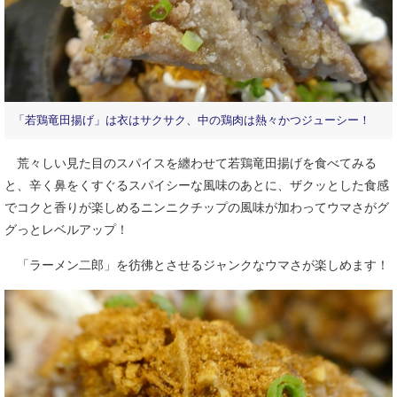
「若鶏竜田揚げ」は衣はサクサク、中の鶏肉は熱々かつジューシー！
荒々しい見た目のスパイスを纏わせて若鶏竜田揚げを食べてみる
と、辛く鼻をくすぐるスパイシーな風味のあとに、ザクッとした食感
でコクと香りが楽しめるニンニクチップの風味が加わってウマさがグ
グっとレベルアップ！
「ラーメン二郎」を彷彿とさせるジャンクなウマさが楽しめます！