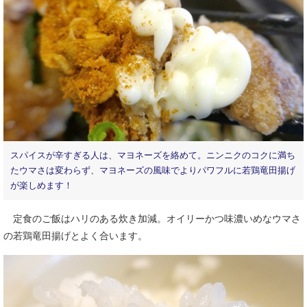
スパイスが辛すぎる人は、マヨネーズを絡めて。ニンニクのコクに満ち
たウマさは変わらず、マヨネーズの風味でよりパワフルに若鶏竜田揚げ
が楽しめます！
定食のご飯はハリのある炊き加減。オイリーかつ味濃いめなウマさ
の若鶏竜田揚げとよく合います。