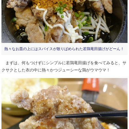
熱々なお皿の上にはスパイスが散りばめられた若鶏竜田揚げがどーん！
まずは、何もつけずにシンプルに若鶏竜田揚げを食べてみると、サ
クサクとした衣の中に熱々かつジューシーな鶏がウマウマ！