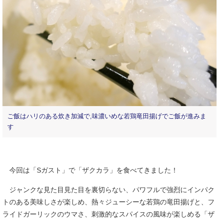
ご飯はハリのある炊き加減で,味濃いめな若鶏竜田揚げでご飯が進みま
す
今回は「Sガスト」で「ザクカラ」を食べてきました！
ジャンクな見た目見た目を裏切らない、パワフルで強烈にインパク
トのある美味しさが楽しめ、熱々ジューシーな若鶏の竜田揚げと、フ
ライドガーリックのウマさ、刺激的なスパイスの風味が楽しめる「ザ