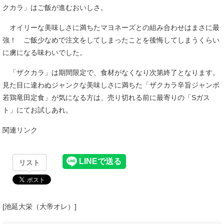
クカラ」はご飯が進むおいしさ。
オイリーな美味しさに満ちたマヨネーズとの組み合わせはまさに最
強！ ご飯少なめで注文をしてしまったことを後悔してしまうくらい
に虜になる味わいでした。
「ザクカラ」は期間限定で、食材がなくなり次第終了となります。
見た目に違わぬジャンクな美味しさに満ちた「ザクカラ辛旨ジャンボ
若鶏竜田定食」が気になる方は、売り切れる前に最寄りの「Sガス
ト」にてお試しあれ。
関連リンク
リスト
[池延大栄（大帝オレ）]