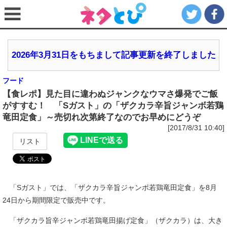
2026年3月31日をもちまして記事更新を終了しました
フード
【食レポ】見た目に違わぬジャンクなウマさ爆発でご飯
がすすむ！ 「Sガスト」の「ザクカラ辛旨ジャンボ若鶏
竜田定食」～売切れ次第終了なのでお早めにどうぞ
[2017/8/31 10:40]
リスト
「Sガスト」では、「ザクカラ辛旨ジャンボ若鶏竜田定食」を8月
24日から期間限定で販売中です。
「ザクカラ旨辛ジャンボ若鶏竜田揚げ定食」（ザクカラ）は、大き