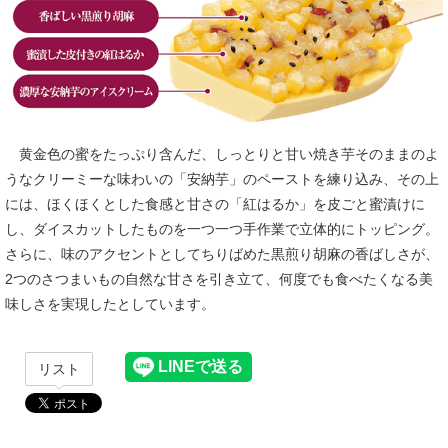
黄金色の蜜をたっぷり含んだ、しっとりと甘い焼き芋そのままのよ
うなクリーミーな味わいの「安納芋」のペーストを練り込み、その上
には、ほくほくとした食感と甘さの「紅はるか」を皮ごと蜜漬けに
し、ダイスカットしたものを一つ一つ手作業で立体的にトッピング。
さらに、味のアクセントとしてちりばめた黒煎り胡麻の香ばしさが、
2つのさつまいもの自然な甘さを引き立て、何度でも食べたくなる美
味しさを実現したとしています。
リスト