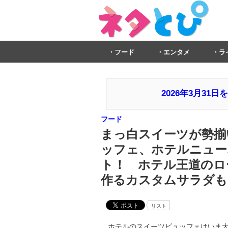
フード
エンタメ
ラ
2026年3月3
フード
まっ白スイーツが勢揃
ッフェ、ホテルニューオ
ト！ ホテル王道のロ
作るカスタムサラダも
リスト
ホテルのスイーツビュッフェはいま大