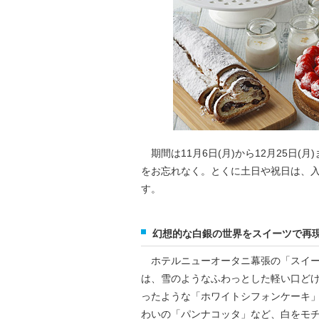
期間は11月6日(月)から12月25日
をお忘れなく。とくに土日や祝日は、
す。
幻想的な白銀の世界をスイーツで再
ホテルニューオータニ幕張の「スイー
は、雪のようなふわっとした軽い口ど
ったような「ホワイトシフォンケーキ
わいの「パンナコッタ」など、白をモ