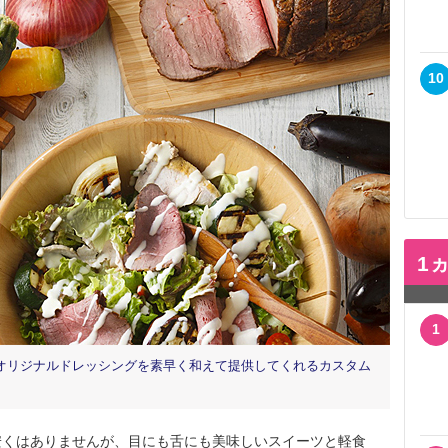
10
1
1
オリジナルドレッシングを素早く和えて提供してくれるカスタム
くはありませんが、目にも舌にも美味しいスイーツと軽食