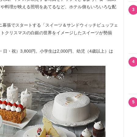
ツや料理が映える照明をあてるなど、ホテル側もいろいろな配
3
タニ幕張でスタートする「スイーツ＆サンドウィッチビュッフェ
イトクリスマスの白銀の世界をイメージしたスイーツが勢揃
日・祝）3,800円。小学生は2,000円、幼児（4歳以上）は
4
5