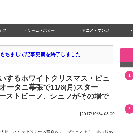
イフ
ゲーム・ホビー
アニメ・マンガ
1日をもちまして記事更新を終了しました
1
いするホワイトクリスマス・ビュ
ータニ幕張で11/6(月)スター
ーストビーフ、シェフがその場で
2
[2017/10/24 08:00]
人気。インスタ映えする写真をアップできるよう、食べ始め