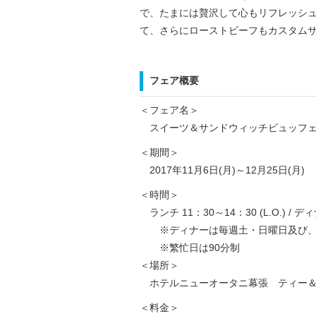
で、たまには贅沢して心もリフレッシ
て、さらにローストビーフもカスタム
フェア概要
＜フェア名＞
スイーツ＆サンドウィッチビュッフェ～
＜期間＞
2017年11月6日(月)～12月25日(月)
＜時間＞
ランチ 11：30～14：30 (L.O.) / ディナ
※ディナーは毎週土・日曜日及び、11
※繁忙日は90分制
＜場所＞
ホテルニューオータニ幕張 ティー＆カ
＜料金＞