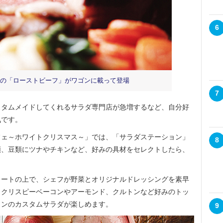
6
の「ローストビーフ」がワゴンに載って登場
7
タムメイドしてくれるサラダ専門店が急増するなど、自分好
気です。
ェ～ホワイトクリスマス～」では、「サラダステーション」
8
類、豆類にツナやチキンなど、好みの具材をセレクトしたら、
ートの上で、シェフが野菜とオリジナルドレッシングを素早
、クリスピーベーコンやアーモンド、クルトンなど好みのトッ
ワンのカスタムサラダが楽しめます。
9