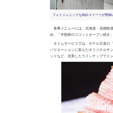
フォトジェニックな純白スイーツが勢揃
食事メニューには、北海道・花畑牧場
め、「半熟卵のココットオーブン焼き
タイムサービスでは、ホテル王道の「
バリエーションに富んだオリジナルサ
ッドなど、充実したラインナップでイ