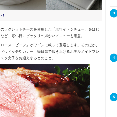
3
い！
のラクレットチーズを使用した「ホワイトシチュー」をはじ
」など、寒い日にピッタリの温かいメニューも用意。
ローストビーフ」がワゴンに載って登場します。そのほか、
ンドウィッチやカレー、毎日窯で焼き上げるホテルメイドブレ
4
ンスタ女子をお迎えするとのこと。
5