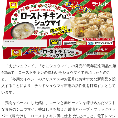
「えびシュウマイ」「かにシュウマイ」の発売30周年記念商品の第
4弾品で、ローストチキンの味わいをシュウマイで再現したとのこ
と。「冬期のイベントのクリスマスやお正月におすすめな新商品を投
入することにより、チルドシュウマイ市場の活性化を目指す」として
います。
鶏肉をベースにした餡に、コーンと赤ピーマンを練り込んだソフト
な食感のシュウマイ。香ばしさを加えた醤油とハーブ・ブラックペッ
パーで味付けし、ローストチキン風に仕上げたとのこと。電子レンジ