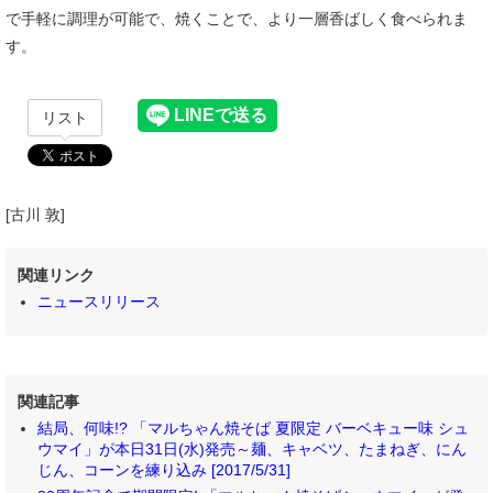
で手軽に調理が可能で、焼くことで、より一層香ばしく食べられま
す。
リスト
[古川 敦]
関連リンク
ニュースリリース
関連記事
結局、何味!? 「マルちゃん焼そば 夏限定 バーベキュー味 シュ
ウマイ」が本日31日(水)発売～麺、キャベツ、たまねぎ、にん
じん、コーンを練り込み [2017/5/31]