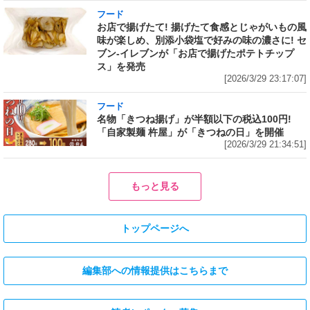
フード
お店で揚げたて! 揚げたて食感とじゃがいもの風
味が楽しめ、別添小袋塩で好みの味の濃さに! セ
ブン‐イレブンが「お店で揚げたポテトチップ
ス」を発売
[2026/3/29 23:17:07]
フード
名物「きつね揚げ」が半額以下の税込100円!
「自家製麺 杵屋」が「きつねの日」を開催
[2026/3/29 21:34:51]
もっと見る
トップページへ
編集部への情報提供はこちらまで