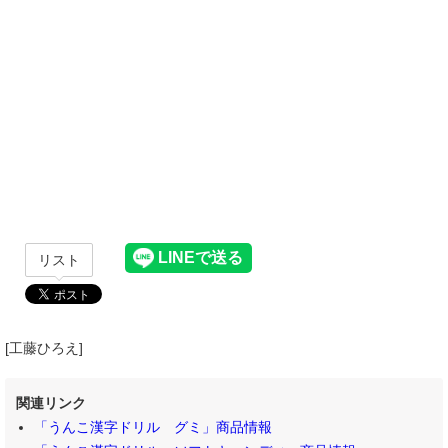
リスト
[工藤ひろえ]
関連リンク
「うんこ漢字ドリル グミ」商品情報