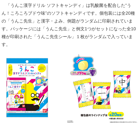
「うんこ漢字ドリル ソフトキャンディ」は乳酸菌を配合した“う
ん！ころころブドウ味”のソフトキャンディです。個包装には全20種
の「うんこ先生」と漢字・よみ、例題がランダムに印刷されていま
す。パッケージには「うんこ先生」と例文1つがセットになった全10
種が印刷された「うんこ先生シール」１枚がランダムで入っていま
す。