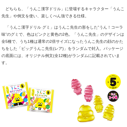
どちらも、「うんこ漢字ドリル」に登場するキャラクター「うんこ
先生」や例文を使い、楽しくべん強できる仕様。
「うんこ漢字ドリル グミ」はうんこ先生の形をした“うん！コーラ
味”のグミで、色はピンクと黄色の2色。「うんこ先生」のデザインは
全5種で、うち1種は通常の2倍サイズになったうんこ先生の顔のかた
ちをした「ビッグうんこ先生(レア)」をランダムで封入。パッケージ
の底面には、オリジナル例文(全12種)がランダムに記載されていま
す。