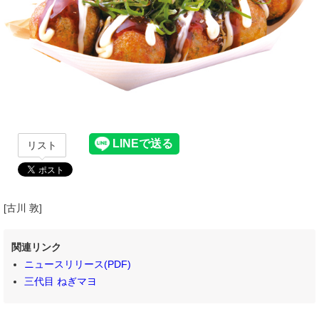
リスト
[古川 敦]
関連リンク
ニュースリリース(PDF)
三代目 ねぎマヨ