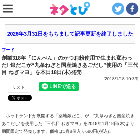
2026年3月31日をもちまして記事更新を終了しました
フード
創業318年「にんべん」のかつお粉使用で生まれ変わっ
た! 銀だこが“九条ねぎと国産焼きあごだし”使用の「三代
目 ねぎマヨ」を本日18日(木)発売
[2018/1/18 10:33]
リスト
ホットランドが展開する「築地銀だこ」が、“九条ねぎと国産焼き
あごだし”を使用した「三代目 ねぎマヨ」を2018年1月18日(木)より
期間限定で発売します。価格は1舟8個入り680円(税込)。