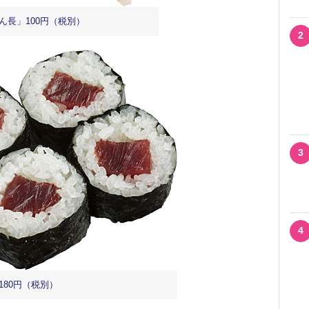
ん長」100円（税別）
2
3
4
180円（税別）