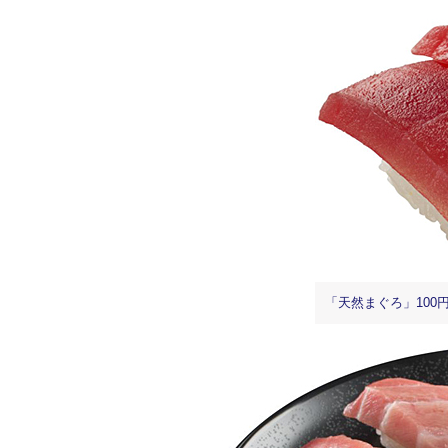
「天然まぐろ」100