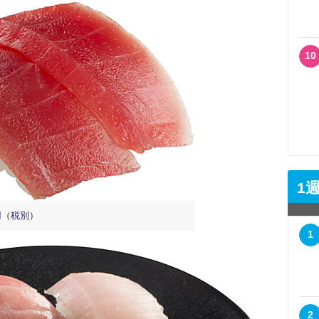
10
1
円（税別）
1
2