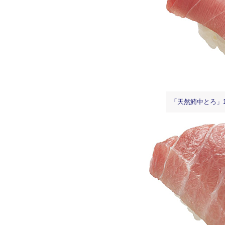
「天然鮪中とろ」1