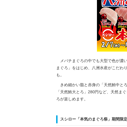
メバチまぐろの中でも大型で色が濃い
まぐろ」をはじめ、八洲水産がこだわり
も。
きめ細かい脂と赤身の「天然鮪中とろ
「天然鮪大とろ」280円など、天然ま
ろが楽しめます。
スシロー「本気のまぐろ祭」期間限