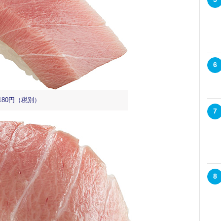
6
80円（税別）
7
8