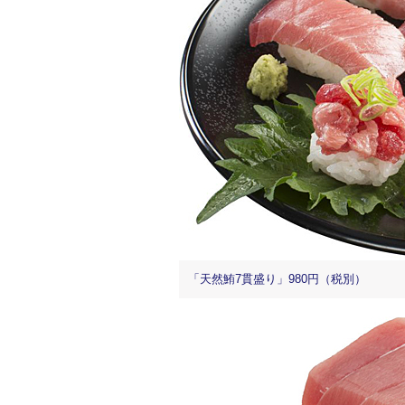
「天然鮪7貫盛り」980円（税別）