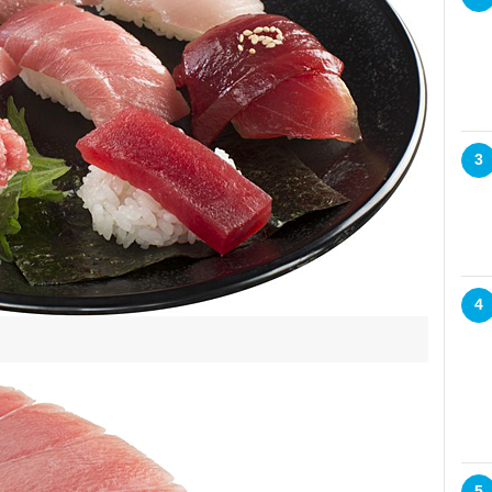
3
4
5