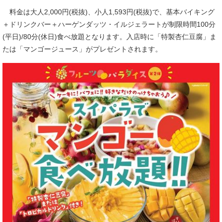
料金は大人2,000円(税抜)、小人1,593円(税抜)で、基本バイキング
＋ドリンクバー＋ハーゲンダッツ・イルジェラートが制限時間100分
(平日)/80分(休日)食べ放題となります。入店時に「特製杏仁豆腐」ま
たは「マンゴージュース」がプレゼントされます。