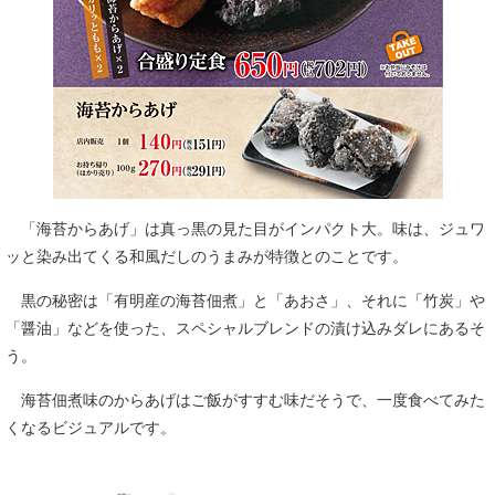
「海苔からあげ」は真っ黒の見た目がインパクト大。味は、ジュワ
ッと染み出てくる和風だしのうまみが特徴とのことです。
黒の秘密は「有明産の海苔佃煮」と「あおさ」、それに「竹炭」や
「醤油」などを使った、スペシャルブレンドの漬け込みダレにあるそ
う。
海苔佃煮味のからあげはご飯がすすむ味だそうで、一度食べてみた
くなるビジュアルです。