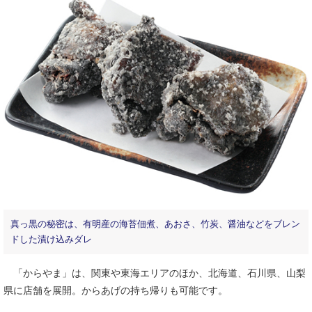
真っ黒の秘密は、有明産の海苔佃煮、あおさ、竹炭、醤油などをブレン
ドした漬け込みダレ
「からやま」は、関東や東海エリアのほか、北海道、石川県、山梨
県に店舗を展開。からあげの持ち帰りも可能です。