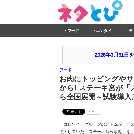
フード
エンタメ
ラ
2026年3月3
フード
お肉にトッピングやサラ
から! ステーキ宮が「
ら全国展開～試験導入
リスト
コロワイドグループのアトムが、「ステ
導入していた「ステーキ食べ放題」を、ほ