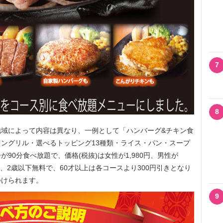
7
8
域によって内容は異なり、一例として「ハンバーグ&チキン食
ングリル・選べるトッピング13種類・ライス・パン・スープ
90分食べ放題で、価格(税抜)は女性が1,980円、男性が
80円、2歳以下無料で、60才以上は各コースより300円引きとなり
つけられます。
9