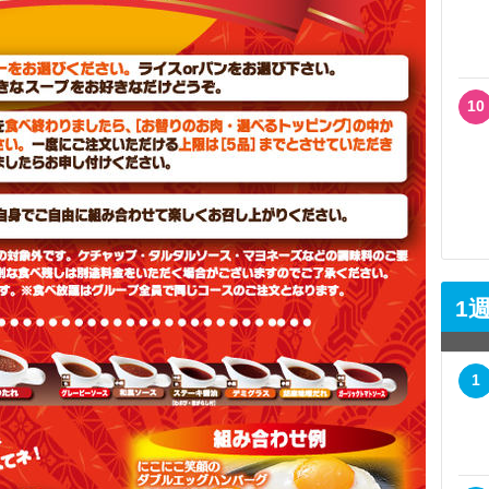
10
1
1