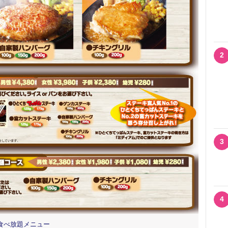
2
3
4
食べ放題メニュー