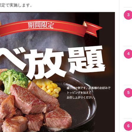
日間限定で実施します。
3
4
5
6