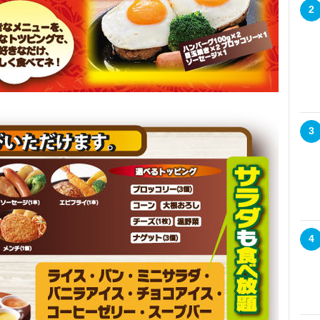
2
3
4