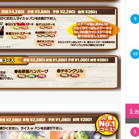
9
10
1
1