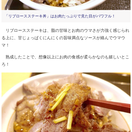
「リブロースステーキ丼」はお肉たっぷりで見た目がパワフル！
リブロースステーキは、脂の甘味とお肉のウマさが力強く感じられ
る上に、甘じょっぱくにんにくの旨味満点なソースが絡んでウマウ
マ！
熟成したことで、想像以上にお肉の食感が柔らかなのも嬉しいとこ
ろ！