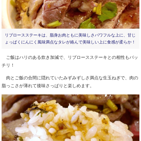
リブロースステーキは、脂身お肉ともに美味しさパワフルな上に、甘じ
ょっぱくにんにく風味満点なタレが絡んで美味しい上に食感が柔らか！
ご飯はハリのある炊き加減で、リブロースステーキとの相性もバッ
チリ！
肉とご飯の合間に隠れていたみずみずしさ満点な生玉ねぎで、肉の
脂っこさが薄れて後味さっぱりと楽しめます。