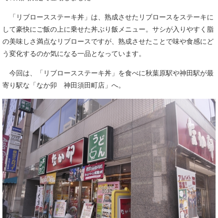
「リブロースステーキ丼」は、熟成させたリブロースをステーキに
して豪快にご飯の上に乗せた丼ぶり飯メニュー。サシが入りやすく脂
の美味しさ満点なリブロースですが、熟成させたことで味や食感にど
う変化するのか気になる一品となっています。
今回は、「リブロースステーキ丼」を食べに秋葉原駅や神田駅が最
寄り駅な「なか卯 神田須田町店」へ。