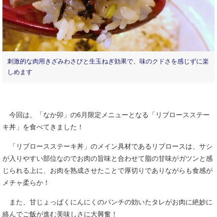
刺激的な肉用きざみわさびと生玉ねぎ効果で、味のクドさを感じずに楽
しめます
今回は、「なか卯」の6月限定メニューとなる「リブロースステー
キ丼」を食べてきました！
「リブロースステーキ丼」のメイン具材であるリブロースは、サシ
が入りやすい部位なのでお肉の旨味と合わせて脂の甘味がガツンと感
じられる上に、お肉を熟成させたことで厚切りでありながらも食感が
メチャ柔らか！
また、甘じょっぱくにんにくのパンチの効いたタレがお肉に絶妙に
絡んでご飯が進む美味しさに大興奮！