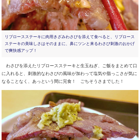
リブロースステーキに肉用きざみわさびを添えて食べると、リブロース
ステーキの美味しさはそのままに、鼻にツンと来るわさび刺激のおかげ
で爽快感アップ！
わさびを添えたリブロースステーキと生玉ねぎ、ご飯をまとめて口
に入れると、刺激的なわさびの風味が加わって塩気や脂っこさが気に
なることなく、あっという間に完食！ ごちそうさまでした！