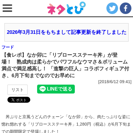
2026年3月31日をもちまして記事更新を終了しました
フード
【食レポ】なか卯に「リブロースステーキ丼」が登
場！ 熟成肉は柔らかでパワフルなウマさ＆ボリューム
満点で満足感高し！ 「進撃の巨人」コラボフィギュア付
き、6月下旬までなのでお早めに
[2018/6/12 09:41]
リスト
丼ぶりと京風うどんのチェーン「なか卯」から、肉たっぷりな姿に
惚れ惚れする「リブロースステーキ丼」1,280円（税込）が6月下旬ま
での期間限定で登場しました！