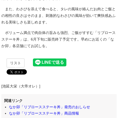
また、わさびを添えて食べると、タレの風味が絡んだお肉とご飯と
の相性の良さはそのまま、刺激的なわさびの風味が効いて爽快感あふ
れる美味しさも楽しめます。
ボリューム満点で肉自体の旨みも強烈、ご飯がすすむ「リブロース
ステーキ丼」は、6月下旬に販売終了予定です。早めにお近くの「な
か卯」各店舗にてお試しを。
リスト
[池延大栄（大帝オレ）]
関連リンク
なか卯「リブロースステーキ丼」発売のおしらせ
なか卯「リブロースステーキ丼」商品情報