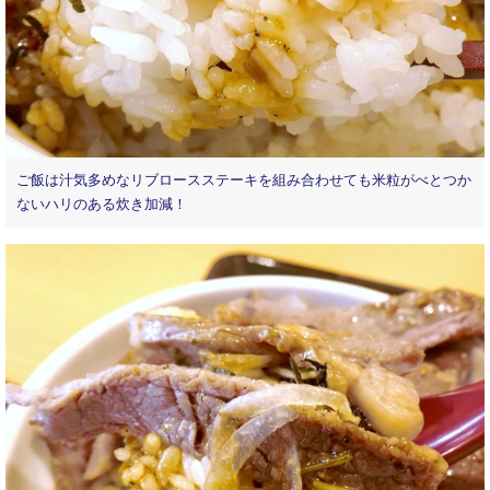
ご飯は汁気多めなリブロースステーキを組み合わせても米粒がべとつか
ないハリのある炊き加減！