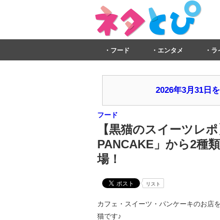
フード
エンタメ
ラ
2026年3月3
フード
【黒猫のスイーツレポ】
PANCAKE」から2
場！
リスト
カフェ・スイーツ・パンケーキのお店を
猫です♪