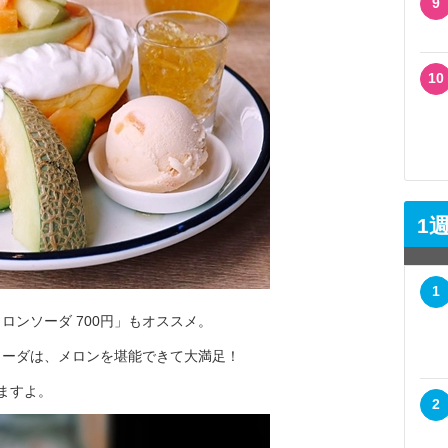
9
10
1
1
ロンソーダ 700円」もオススメ。
ソーダは、メロンを堪能できて大満足！
りますよ。
2