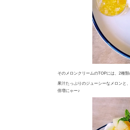
そのメロンクリームのTOPには、2種
果汁たっぷりのジューシーなメロンと
倍増にゃー♪