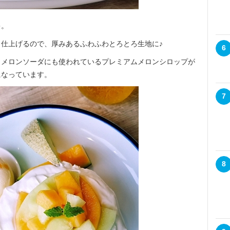
キ。
仕上げるので、厚みあるふわふわとろとろ生地に♪
6
、メロンソーダにも使われているプレミアムメロンシロップが
になっています。
7
8