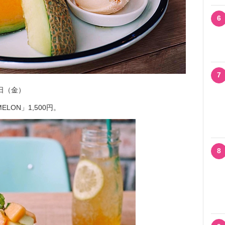
6
7
6日（金）
ELON」1,500円。
8