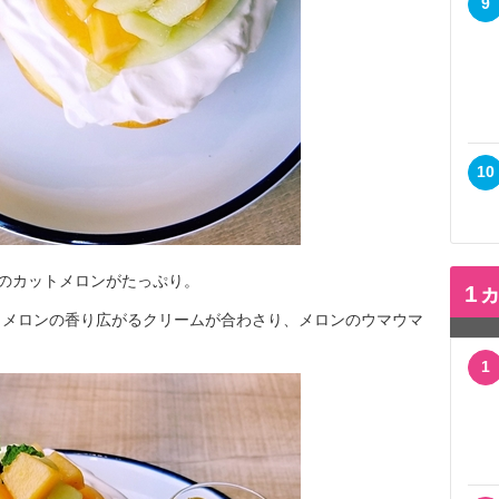
9
10
類のカットメロンがたっぷり。
1
、メロンの香り広がるクリームが合わさり、メロンのウマウマ
1