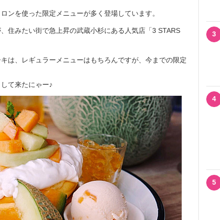
メロンを使った限定メニューが多く登場しています。
住みたい街で急上昇の武蔵小杉にある人気店「3 STARS
3
ーキは、レギュラーメニューはもちろんですが、今までの限定
して来たにゃー♪
4
5