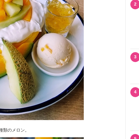
2
3
4
種類のメロン。
5