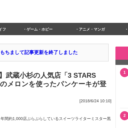
イフ
ゲーム・ホビー
アニメ・マンガ
1日をもちまして記事更新を終了しました
1
武蔵小杉の人気店「3 STARS
種類のメロンを使ったパンケーキが登
[2018/6/24 10:10]
2
年間約1,000店ぶらぶらしているスイーツライターミスター黒