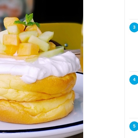
3
4
5