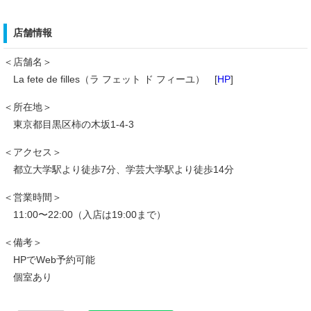
店舗情報
＜店舗名＞
La fete de filles（ラ フェット ド フィーユ） [
HP
]
＜所在地＞
東京都目黒区柿の木坂1-4-3
＜アクセス＞
都立大学駅より徒歩7分、学芸大学駅より徒歩14分
＜営業時間＞
11:00〜22:00（入店は19:00まで）
＜備考＞
HPでWeb予約可能
個室あり