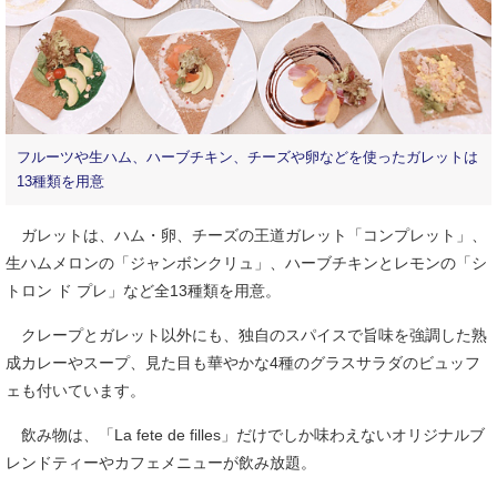
フルーツや生ハム、ハーブチキン、チーズや卵などを使ったガレットは
13種類を用意
ガレットは、ハム・卵、チーズの王道ガレット「コンプレット」、
生ハムメロンの「ジャンボンクリュ」、ハーブチキンとレモンの「シ
トロン ド プレ」など全13種類を用意。
クレープとガレット以外にも、独自のスパイスで旨味を強調した熟
成カレーやスープ、見た目も華やかな4種のグラスサラダのビュッフ
ェも付いています。
飲み物は、「La fete de filles」だけでしか味わえないオリジナルブ
レンドティーやカフェメニューが飲み放題。