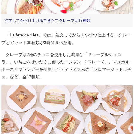
注文してから仕上げるできたてクレープは17種類
「La fete de filles」では、注文してから１つずつ仕上げる、クレー
プとガレット30種類が3時間食べ放題。
クレープは7種のチョコを使用した濃厚な「ドゥーブルショコ
ラ」、いちごをぜいたくに使った「シャン ド フレーズ」、マスカル
ポーネとブランデーを使用したティラミス風の「フロマージュドルチ
ェ」など、全17種類。