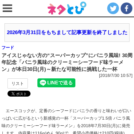
2026年3月31日をもちまして記事更新を終了しました
フード
アイスじゃない方の“スーパーカップ”にバニラ風味! 30周
年記念「バニラ風味のクリーミーシーフード味ラーメ
ン」が本日30日(月)～新たな可能性に挑戦した一杯
[2018/7/30 10:57]
リスト
エースコックが、定番のシーフードにバニラの香りと味わいが口い
っぱいに広がるという新感覚の一杯「スーパーカップ1.5倍 バニラ風
味のクリーミーシーフード味ラーメン」を2018年7月30日(月)に発売
します。内容量は116g(めん 90g)で、希望小売価格は210円(税抜)。