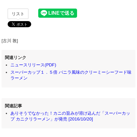
リスト
[古川 敦]
関連リンク
ニュースリリース(PDF)
スーパーカップ１．５倍 バニラ風味のクリーミーシーフード味
ラーメン
関連記事
ありそうでなかった！カニの旨みが溶け込んだ「スーパーカッ
プ カニクリラーメン」が発売 [2016/10/20]