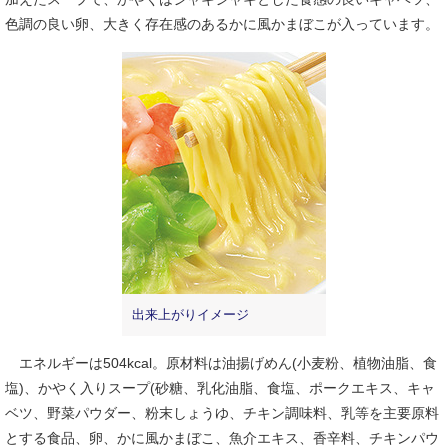
色調の良い卵、大きく存在感のあるかに風かまぼこが入っています。
出来上がりイメージ
エネルギーは504kcal。原材料は油揚げめん(小麦粉、植物油脂、食
塩)、かやく入りスープ(砂糖、乳化油脂、食塩、ポークエキス、キャ
ベツ、野菜パウダー、粉末しょうゆ、チキン調味料、乳等を主要原料
とする食品、卵、かに風かまぼこ、魚介エキス、香辛料、チキンパウ