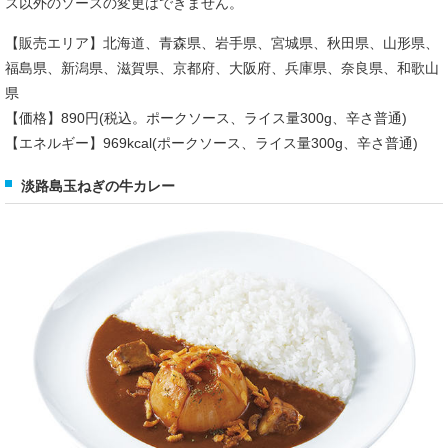
ス以外のソースの変更はできません。
【販売エリア】北海道、青森県、岩手県、宮城県、秋田県、山形県、
福島県、新潟県、滋賀県、京都府、大阪府、兵庫県、奈良県、和歌山
県
【価格】890円(税込。ポークソース、ライス量300g、辛さ普通)
【エネルギー】969kcal(ポークソース、ライス量300g、辛さ普通)
淡路島玉ねぎの牛カレー