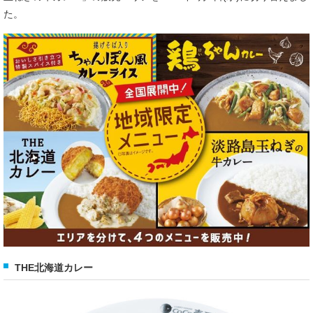
た。
THE北海道カレー