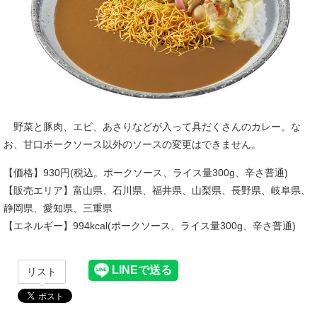
野菜と豚肉、エビ、あさりなどが入って具だくさんのカレー。な
お、甘口ポークソース以外のソースの変更はできません。
【価格】930円(税込。ポークソース、ライス量300g、辛さ普通)
【販売エリア】富山県、石川県、福井県、山梨県、長野県、岐阜県、
静岡県、愛知県、三重県
【エネルギー】994kcal(ポークソース、ライス量300g、辛さ普通)
リスト