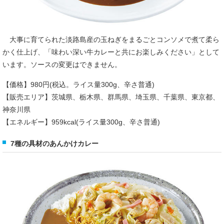
大事に育てられた淡路島産の玉ねぎをまるごとコンソメで煮て柔ら
かく仕上げ、「味わい深い牛カレーと共にお楽しみください」として
います。ソースの変更はできません。
【価格】980円(税込。ライス量300g、辛さ普通)
【販売エリア】茨城県、栃木県、群馬県、埼玉県、千葉県、東京都、
神奈川県
【エネルギー】959kcal(ライス量300g、辛さ普通)
7種の具材のあんかけカレー