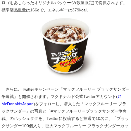
ロゴをあしらったオリジナルパッケージ(数量限定)で提供されます。
標準製品重量は166gで、エネルギーは379kcal。
さらに、Twitterキャンペーン「マックフルーリー ブラックサンダー
争奪戦」も開催されます。マクドナルド公式Twitterアカウント(
＠
McDonaldsJapan
)をフォローし、購入した「マックフルーリー ブラ
ックサンダー」の写真と「#マックフルーリーブラックサンダー争奪
戦」のハッシュタグを、Twitterに投稿すると抽選で10名に、「ブラッ
クサンダー100個入り、巨大マックフルーリー ブラックサンダーカッ