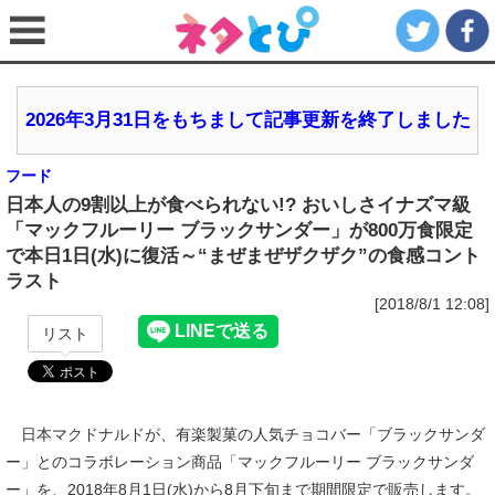
2026年3月31日をもちまして記事更新を終了しました
フード
日本人の9割以上が食べられない!? おいしさイナズマ級
「マックフルーリー ブラックサンダー」が800万食限定
で本日1日(水)に復活～“まぜまぜザクザク”の食感コント
ラスト
[2018/8/1 12:08]
リスト
日本マクドナルドが、有楽製菓の人気チョコバー「ブラックサンダ
ー」とのコラボレーション商品「マックフルーリー ブラックサンダ
ー」を、2018年8月1日(水)から8月下旬まで期間限定で販売します。