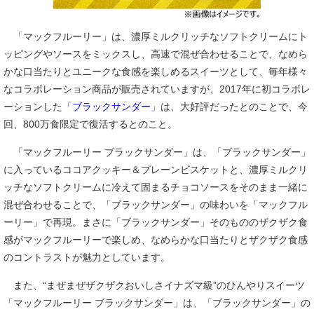
「マックフルーリー」は、濃厚ミルクリッチなソフトクリームにト
ッピングやソースをミックスし、高速で混ぜ合わせることで、なめら
かな口当たりとユニークな食感を楽しめるスイーツとして、毎年様々
なコラボレーション商品が販売されていますが、2017年に初コラボレ
ーションした「
ブラックサンダー
」は、大好評だったとのことで、今
回、800万食限定で復活するとのこと。
「マックフルーリー ブラックサンダー」は、「ブラックサンダー」
に入っているココアクッキー＆プレーンビスケットと、濃厚ミルクリ
ッチなソフトクリームに冷えて固まるチョコソースをそのまま一緒に
混ぜ合わせることで、「ブラックサンダー」の味わいを「マックフル
ーリー」で再現。まさに「ブラックサンダー」そのもののザクザク食
感がマックフルーリーで楽しめ、なめらかな口当たりとザクザク食感
のコントラストが魅力としています。
また、“まぜまぜザクザクおいしさイナズマ級”のひんやりスイーツ
「マックフルーリー ブラックサンダー」は、「ブラックサンダー」の