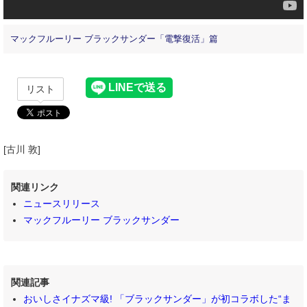
マックフルーリー ブラックサンダー「電撃復活」篇
リスト
[古川 敦]
関連リンク
ニュースリリース
マックフルーリー ブラックサンダー
関連記事
おいしさイナズマ級! 「ブラックサンダー」が初コラボした“ま