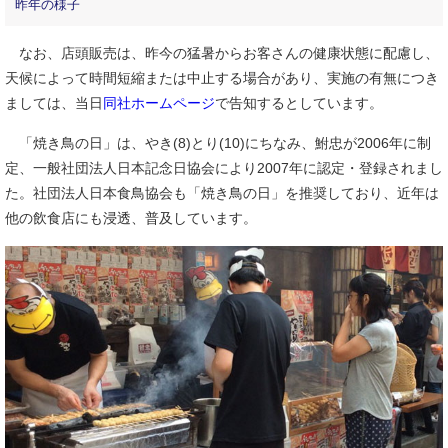
昨年の様子
なお、店頭販売は、昨今の猛暑からお客さんの健康状態に配慮し、
天候によって時間短縮または中止する場合があり、実施の有無につき
ましては、当日
同社ホームページ
で告知するとしています。
「焼き鳥の日」は、やき(8)とり(10)にちなみ、鮒忠が2006年に制
定、一般社団法人日本記念日協会により2007年に認定・登録されまし
た。社団法人日本食鳥協会も「焼き鳥の日」を推奨しており、近年は
他の飲食店にも浸透、普及しています。