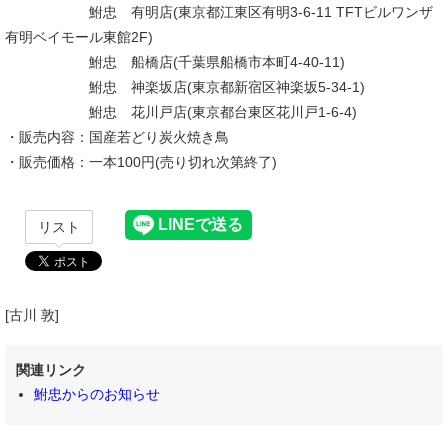
鮒忠 有明店(東京都江東区有明3-6-11 TFTビルワンザ
有明ベイモール東館2F)
鮒忠 船橋店(千葉県船橋市本町4-40-11)
鮒忠 神楽坂店(東京都新宿区神楽坂5-34-1)
鮒忠 花川戸店(東京都台東区花川戸1-6-4)
・販売内容：国産若どり炭火焼き鳥
・販売価格：一本100円(売り切れ次第終了)
リスト
[古川 敦]
関連リンク
鮒忠からのお知らせ