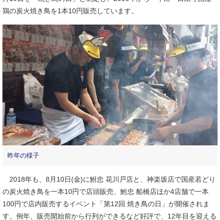
鶏の炭火焼き鳥を1本10円販売しています。
昨年の様子
2018年も、8月10日(金)に鮒忠 花川戸店と、神楽坂店で国産若どり
の炭火焼き鳥を一本10円で店頭販売、鮒忠 船橋店ほか4店舗で一本
100円で店内販売するイベント「第12回 焼き鳥の日」が開催されま
す。例年、販売開始前から行列ができるなど好評で、12年目を迎える