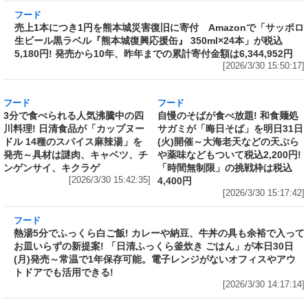
売上1本につき1円を熊本城災害復旧に寄付
Amazonで「サッポロ生ビール黒ラベル『熊本
城復興応援缶』 350ml×24本」が税込5,180円!
発売から10年、昨年までの累計寄付金額は
6,344,952円
[2026/3/30 15:50:17]
フード
フード
3分で食べられる人気沸騰中の四
自慢のそばが食べ放題! 和食麺処
川料理! 日清食品が「カップヌー
サガミが「晦日そば」を明日31日
ドル 14種のスパイス麻辣湯」を
(火)開催～大海老天などの天ぷら
発売～具材は謎肉、キャベツ、チ
や薬味などもついて税込2,200円!
ンゲンサイ、キクラゲ
「時間無制限」の挑戦枠は税込
[2026/3/30 15:42:35]
4,400円
[2026/3/30 15:17:42]
フード