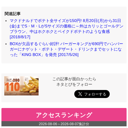
関連記事
マクドナルドでポテト全サイズが150円! 8月20日(月)から31日
(金)までS・M・LがSサイズの価格に～外はカリッとゴールデン
ブラウン、中はホクホクとベイクドポテトのような食感
[2018/8/17]
BOXが欠品するぐらい好評! バーガーキングが690円でハンバー
ガーにナゲット・ポテト・デザート・ドリンクまでセットにな
った「KING BOX」を発売 [2017/5/26]
この記事が面白かったら
ネタとぴをフォロー
アクセスランキング
2026-08-06
～
2026-08-07
集計分