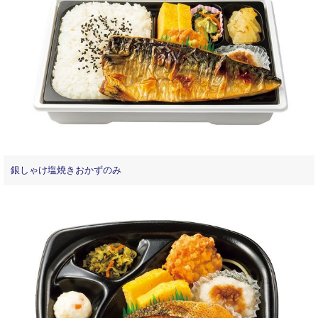
銀しゃけ塩焼きおかずのみ