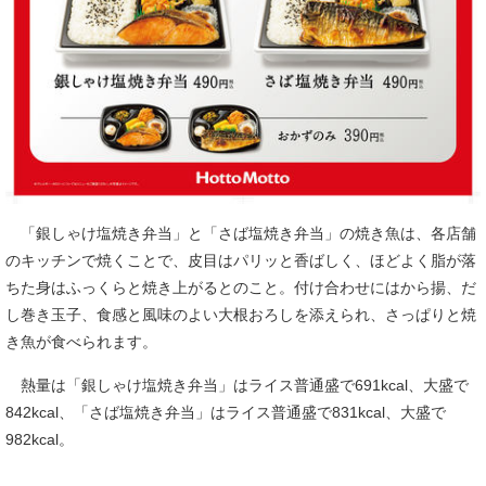
「銀しゃけ塩焼き弁当」と「さば塩焼き弁当」の焼き魚は、各店舗
のキッチンで焼くことで、皮目はパリッと香ばしく、ほどよく脂が落
ちた身はふっくらと焼き上がるとのこと。付け合わせにはから揚、だ
し巻き玉子、食感と風味のよい大根おろしを添えられ、さっぱりと焼
き魚が食べられます。
熱量は「銀しゃけ塩焼き弁当」はライス普通盛で691kcal、大盛で
842kcal、「さば塩焼き弁当」はライス普通盛で831kcal、大盛で
982kcal。