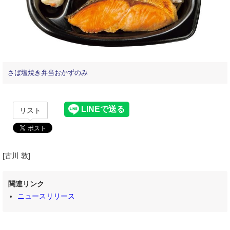
さば塩焼き弁当おかずのみ
リスト
[古川 敦]
関連リンク
ニュースリリース