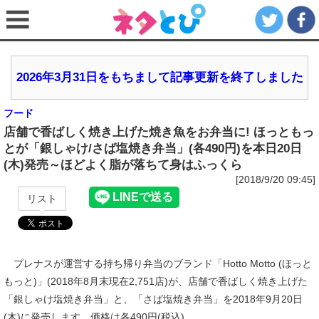
2026年3月31日をもちまして記事更新を終了しました
フード
店舗で香ばしく焼き上げた焼き魚をお弁当に! ほっともっ
とが「銀しゃけ/さば塩焼き弁当」(各490円)を本日20日
(木)発売～ほどよく脂が落ちて身はふっくら
[2018/9/20 09:45]
リスト
プレナスが運営する持ち帰り弁当のブランド「Hotto Motto (ほっと
もっと)」(2018年8月末現在2,751店)が、店舗で香ばしく焼き上げた
「銀しゃけ塩焼き弁当」と、「さば塩焼き弁当」を2018年9月20日
(木)に発売します。価格は各490円(税込)。