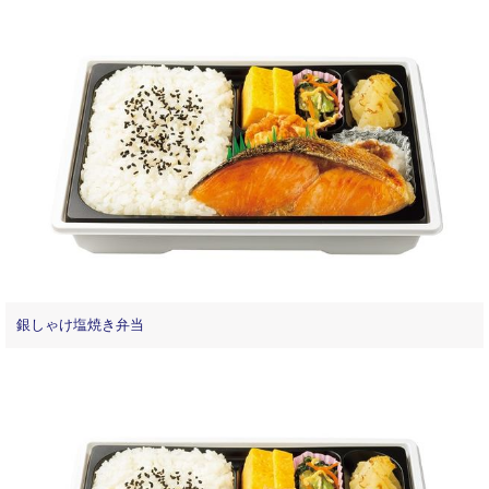
銀しゃけ塩焼き弁当