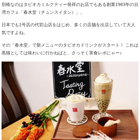
別格なのはタピオカミルクティー発祥のお店でもある創業1983年の台
湾カフェ「春水堂（チュンスイタン）」。
日本でも1号店の代官山店をはじめ、多くの店舗を出店していて大人
気ですよね。
その「春水堂」で新メニューのタピオカドリンクがスタート！ これは
黒猫としては味わいに行かねばと、さっそく実食レポにゃー♪