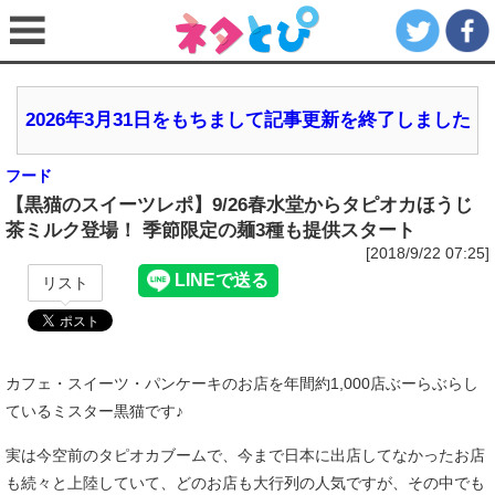
2026年3月31日をもちまして記事更新を終了しました
フード
【黒猫のスイーツレポ】9/26春水堂からタピオカほうじ
茶ミルク登場！ 季節限定の麺3種も提供スタート
[2018/9/22 07:25]
リスト
カフェ・スイーツ・パンケーキのお店を年間約1,000店ぶーらぶらし
ているミスター黒猫です♪
実は今空前のタピオカブームで、今まで日本に出店してなかったお店
も続々と上陸していて、どのお店も大行列の人気ですが、その中でも