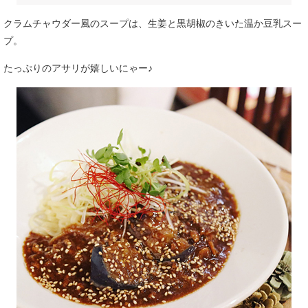
クラムチャウダー風のスープは、生姜と黒胡椒のきいた温か豆乳スー
プ。
たっぷりのアサリが嬉しいにゃー♪