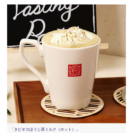
「タピオカほうじ茶ミルク（ホット）」