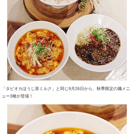
「タピオカほうじ茶ミルク」と同じ9月26日から、秋季限定の麺メニ
ュー3種が登場！