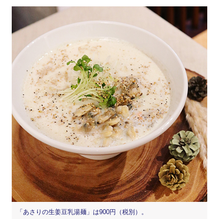
「あさりの生姜豆乳湯麺」は900円（税別）。