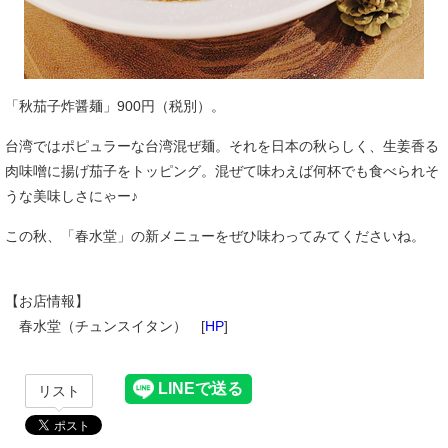
「秋茄子炸醤麺」900円（税別）。
台湾ではポピュラーな台湾混ぜ麺。それを日本の秋らしく、生姜香る
肉味噌に揚げ茄子をトッピング。混ぜて味わえば何杯でも食べられそ
うな美味しさにゃー♪
この秋、「春水堂」の新メニューをぜひ味わってみてくださいね。
【お店情報】
春水堂（チュンスイタン） [
HP
]
リスト