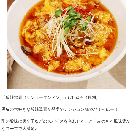
「酸辣湯麺（サンラータンメン）」は850円（税別）。
黒猫の大好きな酸辣湯麺が登場でテンションMAXひゃっほー！
酢の酸味に唐辛子などのスパイスを合わせた、とろみのある風味豊か
なスープで大満足♪