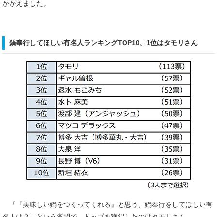
かがえました。
鍋奉行してほしい有名人ランキングTOP10、1位はタモリさん
「『美味しい鍋をつくってくれる』と思う、鍋奉行をしてほしい有
名人は？」という質問で、トップを獲得したのはタモリさん。