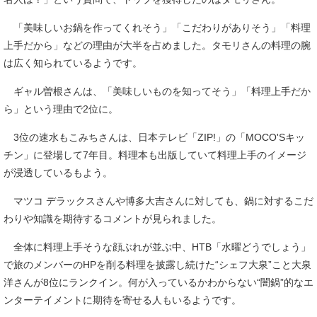
「美味しいお鍋を作ってくれそう」「こだわりがありそう」「料理
上手だから」などの理由が大半を占めました。タモリさんの料理の腕
は広く知られているようです。
ギャル曽根さんは、「美味しいものを知ってそう」「料理上手だか
ら」という理由で2位に。
3位の速水もこみちさんは、日本テレビ「ZIP!」の「MOCO'Sキッ
チン」に登場して7年目。料理本も出版していて料理上手のイメージ
が浸透しているもよう。
マツコ デラックスさんや博多大吉さんに対しても、鍋に対するこだ
わりや知識を期待するコメントが見られました。
全体に料理上手そうな顔ぶれが並ぶ中、HTB「水曜どうでしょう」
で旅のメンバーのHPを削る料理を披露し続けた“シェフ大泉”こと大泉
洋さんが8位にランクイン。何が入っているかわからない“闇鍋”的なエ
ンターテイメントに期待を寄せる人もいるようです。