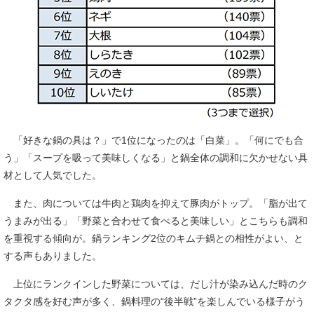
「好きな鍋の具は？」で1位になったのは「白菜」。「何にでも合
う」「スープを吸って美味しくなる」と鍋全体の調和に欠かせない具
材として人気でした。
また、肉については牛肉と鶏肉を抑えて豚肉がトップ。「脂が出て
うまみが出る」「野菜と合わせて食べると美味しい」とこちらも調和
を重視する傾向が。鍋ランキング2位のキムチ鍋との相性がよい、と
する声もありました。
上位にランクインした野菜については、だし汁が染み込んだ時のク
タクタ感を好む声が多く、鍋料理の“後半戦”を楽しんでいる様子がう