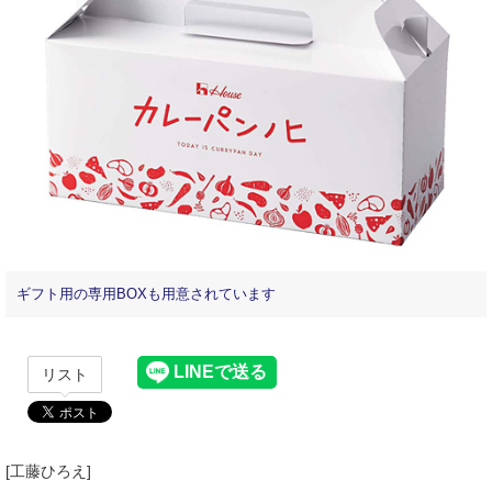
ギフト用の専用BOXも用意されています
リスト
[工藤ひろえ]