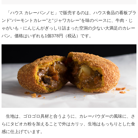
「ハウス カレーパンノヒ」で販売するのは、ハウス食品の看板ブラ
ンド“バーモントカレー”と“ジャワカレー”を味のベースに、牛肉・じ
ゃがいも・にんじんがぎっしり詰まった空洞の少ない大満足のカレー
パン。価格はいずれも1個378円（税込）です。
生地は、ゴロゴロ具材と合うように、カレーパウダーの風味に、さ
らにタピオカ粉を加えることで外はカリッ、生地はもっちりとした食
感に仕上げています。