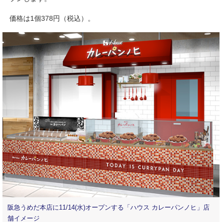
価格は1個378円（税込）。
阪急うめだ本店に11/14(水)オープンする「ハウス カレーパンノヒ」店
舗イメージ