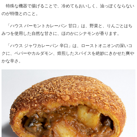
特殊な機器で揚げることで、冷めてもおいしく、油っぽくならない
のが特徴とのこと。
「ハウス バーモントカレーパン 甘口」は、野菜と、りんごとはち
みつを使用した自然な甘さに、ほのかにシナモンが香ります。
「ハウス ジャワカレーパン 辛口」は、ローストオニオンの深いコ
クに、ペパーやカルダモン、焙煎したスパイスを絶妙にきかせた爽や
かな辛さ。