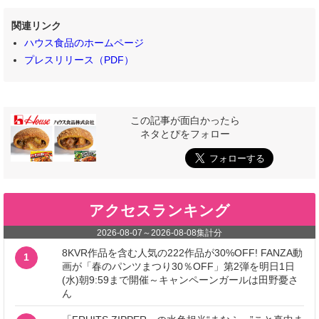
関連リンク
ハウス食品のホームページ
プレスリリース（PDF）
この記事が面白かったら
ネタとぴをフォロー
アクセスランキング
2026-08-07
～
2026-08-08
集計分
8KVR作品を含む人気の222作品が30%OFF! FANZA動
1
画が「春のパンツまつり30％OFF」第2弾を明日1日
(水)朝9:59まで開催～キャンペーンガールは田野憂さ
ん