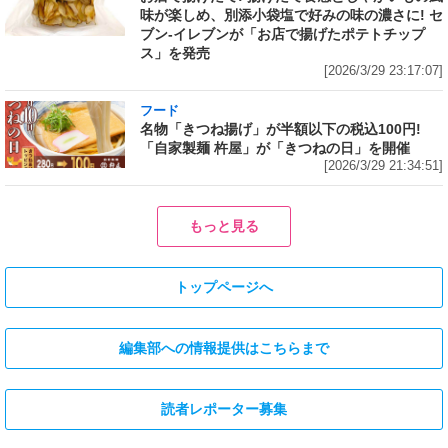
味が楽しめ、別添小袋塩で好みの味の濃さに! セ
ブン‐イレブンが「お店で揚げたポテトチップ
ス」を発売
[2026/3/29 23:17:07]
フード
名物「きつね揚げ」が半額以下の税込100円!
「自家製麺 杵屋」が「きつねの日」を開催
[2026/3/29 21:34:51]
もっと見る
トップページへ
編集部への情報提供はこちらまで
読者レポーター募集