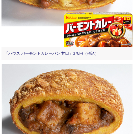
「ハウス バーモントカレーパン 甘口」378円（税込）