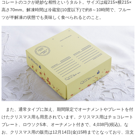
コレートのコクが絶妙な相性というタルト。サイズは縦215×横215×
高さ70mm。解凍時間は冷蔵室(10度以下)で約8～10時間で、フルー
ツが半解凍の状態でも美味しく食べられるとのこと。
また、通常タイプに加え、期間限定でオーナメントやプレートを付
けたクリスマス用も用意されています。クリスマス用はチョコレート
プレート、ロウソク5本、オーナメント付きで、4,038円(税込)。な
お、クリスマス用の販売は12月14日(金)15時までとなっており、注文