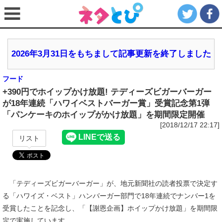
2026年3月31日をもちまして記事更新を終了しました
フード
+390円でホイップかけ放題! テディーズビガーバーガー
が18年連続「ハワイベストバーガー賞」受賞記念第1弾
「パンケーキのホイップがかけ放題」を期間限定開催
[2018/12/17 22:17]
リスト
「テディーズビガーバーガー」が、地元新聞社の読者投票で決定す
る「ハワイズ・ベスト」ハンバーガー部門で18年連続でナンバー1を
受賞したことを記念し、「【謝恩企画】ホイップかけ放題」を期間限
定で実施しています。