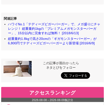
関連記事
ハワイNo.1「テディーズビガーバーガー」で、メガ盛りにチャ
レンジ！ 総重量約1kgの「プレミアムメガモンスターバーガ
ー」、15分以内に完食すれば無料！ [2018/6/13]
総重量約1.8kgで高さ20cmの「ギガモンスターバーガー」が
6,800円でテディーズビガーバーガーより新登場 [2016/6/9]
この記事が面白かったら
ネタとぴをフォロー
アクセスランキング
2026-08-08
～
2026-08-09
集計分