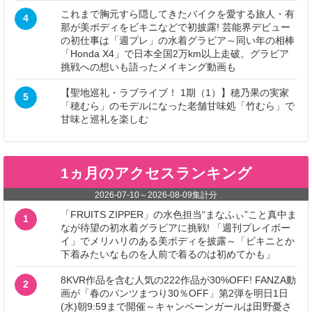
これまで胸元すら隠してきたバイクを愛する旅人・有
4
那が美ボディをビキニなどで初披露! 芸能界デビュー
の初仕事は「週プレ」の水着グラビア～同い年の相棒
「Honda X4」で日本全国2万km以上走破。グラビア
挑戦への想いも語ったメイキング動画も
【聖地巡礼・ラブライブ！ 1期（1）】穂乃果の実家
5
「穂むら」のモデルになった老舗甘味処「竹むら」で
甘味と巡礼を楽しむ
1ヵ月のアクセスランキング
2026-07-10
～
2026-08-09
集計分
「FRUITS ZIPPER」の水色担当“まなふぃ”こと真中ま
1
なが待望の初水着グラビアに挑戦! 「週刊プレイボー
イ」でメリハリのある美ボディを披露～「ビキニとか
下着みたいなものを人前で着るのは初めてかも」
8KVR作品を含む人気の222作品が30%OFF! FANZA動
2
画が「春のパンツまつり30％OFF」第2弾を明日1日
(水)朝9:59まで開催～キャンペーンガールは田野憂さ