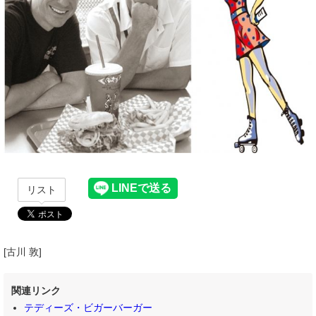
リスト
[古川 敦]
関連リンク
テディーズ・ビガーバーガー