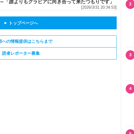
～「誰よりもグラビアに向き合って来たつもりです」
2
[2026/3/31 20:34:53]
トップページへ
▲
部への情報提供はこちらまで
読者レポーター募集
3
4
5