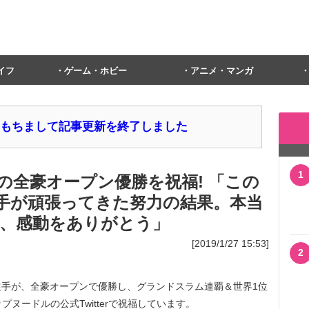
イフ
ゲーム・ホビー
アニメ・マンガ
1日をもちまして記事更新を終了しました
1
の全豪オープン優勝を祝福! 「この
手が頑張ってきた努力の結果。本当
、感動をありがとう」
[2019/1/27 15:53]
2
手が、全豪オープンで優勝し、グランドスラム連覇＆世界1位
ヌードルの公式Twitterで祝福しています。