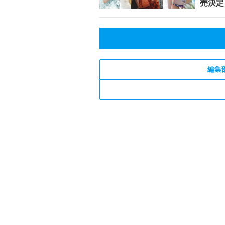
売決定
編集