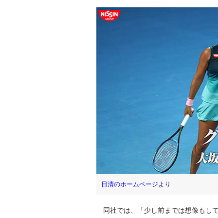
日清のホームページ
より
同社では、「少し前までは想像もして