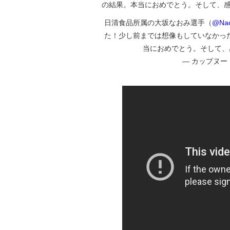
の結果。本当におめでとう。そして、
日清食品所属の大坂なおみ選手（
@Nao
た！少し前までは想像もしていなかっ
当におめでとう。そして、
— カップヌードル 