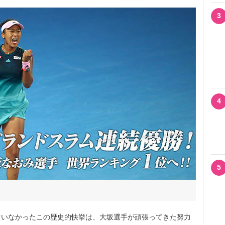
3
4
5
いなかったこの歴史的快挙は、大坂選手が頑張ってきた努力